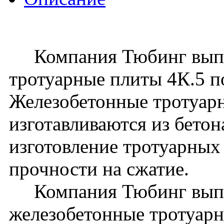
Компания Тюбинг выпус
тротуарные плиты 4К.5 
Железобетонные тротуар
изготавливаются из бето
изготовление тротуарных 
прочности на сжатие.
Компания Тюбинг выпу
железобетонные тротуарн