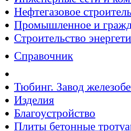
Нефтегазовое строител
Промышленное и гражда
Строительство энергет
Справочник
Тюбинг. Завод железоб
Изделия
Благоустройство
Плиты бетонные троту