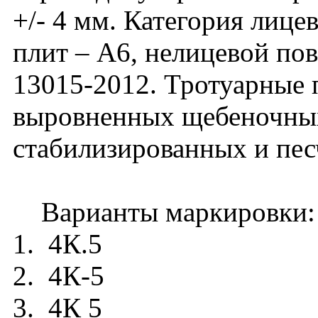
+/- 4 мм. Категория лиц
плит – А6, нелицевой по
13015-2012. Тротуарные 
выровненных щебеночных
стабилизированных и пе
Варианты маркировки:
1. 4К.5
2. 4К-5
3. 4К 5