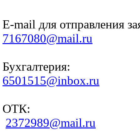
E-mail для отправления за
7167080@mail.ru
Бухгалтерия:
6501515@inbox.ru
ОТК:
2372989@mail.ru