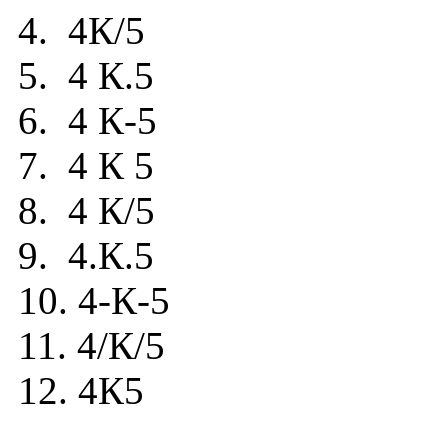
4. 4К/5
5. 4 К.5
6. 4 К-5
7. 4 К 5
8. 4 К/5
9. 4.К.5
10. 4-К-5
11. 4/К/5
12. 4К5