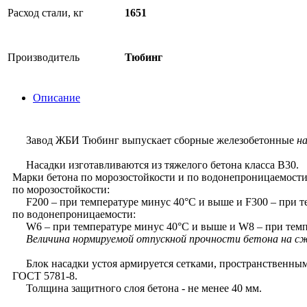
Расход стали, кг
1651
Производитель
Тюбинг
Описание
Завод ЖБИ Тюбинг выпускает сборные железобетонные
н
Насадки изготавливаются из тяжелого бетона класса В30.
Марки бетона по морозостойкости и по водонепроницаемости 
по морозостойкости:
F200 – при температуре минус 40°С и выше и F300 – при т
по водонепроницаемости:
W6 – при температуре минус 40°С и выше и W8 – при темп
Величина нормируемой отпускной прочности бетона на сжа
Блок насадки устоя армируется сетками, пространственными и
ГОСТ 5781-8.
Толщина защитного слоя бетона - не менее 40 мм.