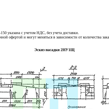
0 указана с учетом НДС, без учета доставки.
й офертой и могут меняться в зависимости от количества зак
Эскиз насадки 2НУ1Щ