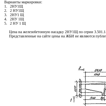
Варианты маркировки:
1. 2НУ1Щ
2. 2 НУ1Щ
3. 2НУ1 Щ
4. 2НУ 1Щ
5. 2 НУ 1 Щ
Цена на железобетонную насадку 2НУ1Щ по серии 3.501.1-15
Представленные на сайте цены на ЖБИ не являются публично