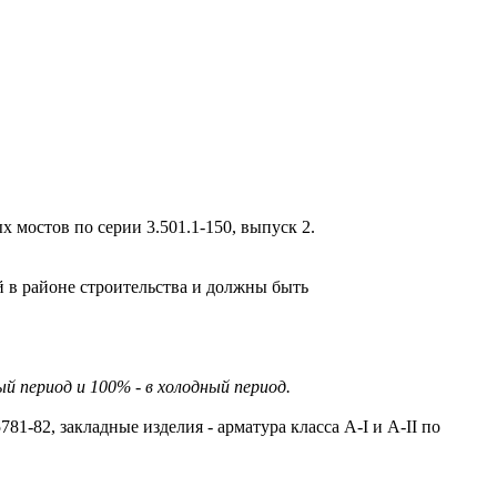
мостов по серии 3.501.1-150, выпуск 2.
й в районе строительства и должны быть
 период и 100% - в холодный период.
-82, закладные изделия - арматура класса A-I и A-II по