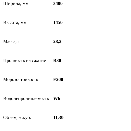
Ширина, мм
3400
Высота, мм
1450
Масса, т
28,2
Прочность на сжатие
B30
Морозостойкость
F200
Водонепроницаемость
W6
Объем, м.куб.
11,30