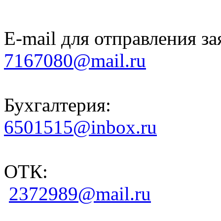
E-mail для отправления за
7167080@mail.ru
Бухгалтерия:
6501515@inbox.ru
ОТК:
2372989@mail.ru