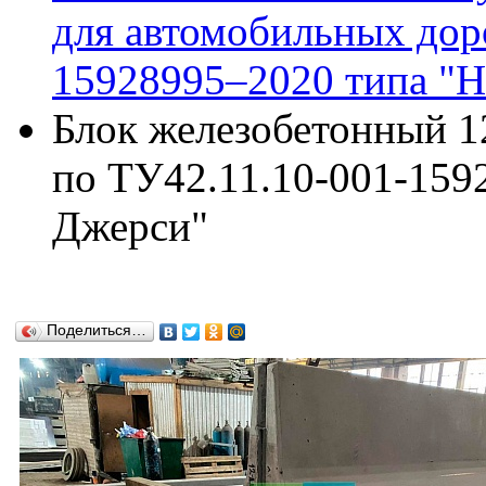
для автомобильных дор
15928995–2020 типа "
Блок железобетонный 12
по ТУ42.11.10-001-159
Джерси"
Поделиться…