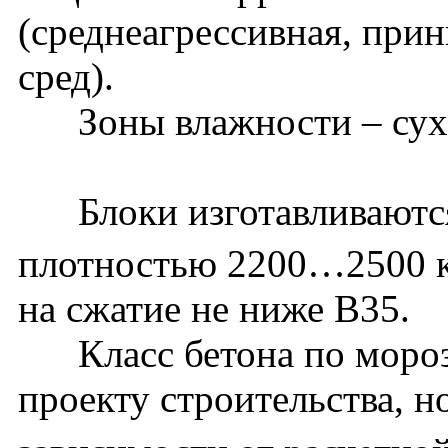
(среднеагрессивная, при
сред).
Зоны влажности – сухая
Блоки изготавливаются 
плотностью 2200…2500 
на сжатие не ниже В35.
Класс бетона по мороз
проекту строительства, н