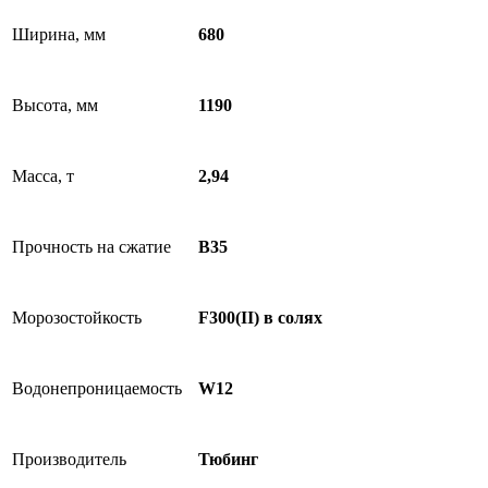
Ширина, мм
680
Высота, мм
1190
Масса, т
2,94
Прочность на сжатие
B35
Морозостойкость
F300(II) в солях
Водонепроницаемость
W12
Производитель
Тюбинг