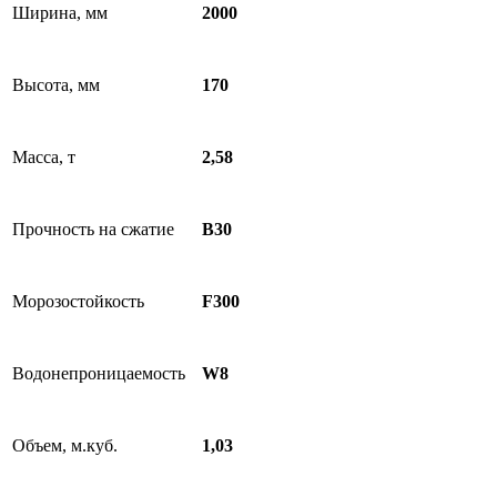
Ширина, мм
2000
Высота, мм
170
Масса, т
2,58
Прочность на сжатие
B30
Морозостойкость
F300
Водонепроницаемость
W8
Объем, м.куб.
1,03