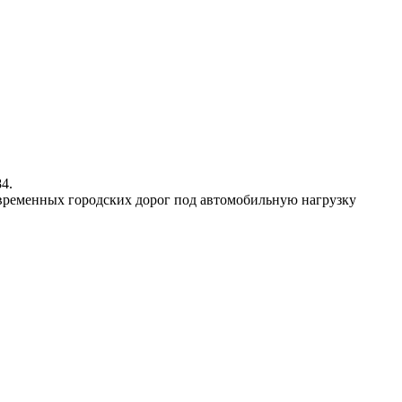
84.
временных городских дорог под автомобильную нагрузку