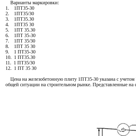
Варианты маркировки:
1. 1ПТ35-30
2. 1ПТ35/30
3. 1ПТ35.30
4. 1ПТ35 30
5. 1ПТ 35.30
6. 1ПТ 35-30
7. 1ПТ 35/30
8. 1ПТ 35 30
9. 1 ПТ35-30
10. 1 ПТ35.30
11. 1 ПТ35/30
12. 1 ПТ 35 30
Цена на железобетонную плиту 1ПТ35-30 указана с учетом Н
общей ситуации на строительном рынке. Представленные на 