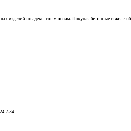
х изделий по адекватным ценам. Покупая бетонные и железобет
24.2-84