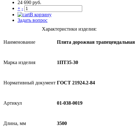
24 690 руб.
+
-
В корзину
Задать вопрос
Характеристики изделия:
Наименование
Плита дорожная трапецеидальная
Марка изделия
1ПТ35-30
Нормативный документ
ГОСТ 21924.2-84
Артикул
01-038-0019
Длина, мм
3500