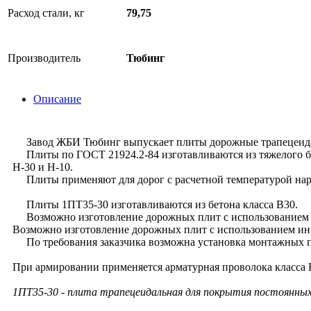
Расход стали, кг
79,75
Производитель
Тюбинг
Описание
Завод ЖБИ Тюбинг выпускает плиты дорожные трапецеидал
Плиты по ГОСТ 21924.2-84 изготавливаются из тяжелого бе
Н-30 и Н-10.
Плиты применяют для дорог с расчетной температурой нар
Плиты 1ПТ35-30 изготавливаются из бетона класса В30.
Возможно изготовление дорожных плит с использованием б
Возможно изготовление дорожных плит с использованием ин
По требования заказчика возможна установка монтажных п
При армировании применяется арматурная проволока класса Вр-
1ПТ35-30 - плита трапецеидальная для покрытия постоянных 