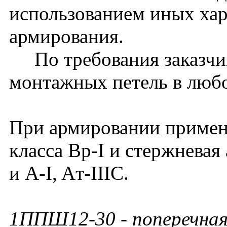
использованием иных хар
армирования.
По требования заказчик
монтажных петель в люб
При армировании примен
класса Вр-I и стержневая 
и А-I, Aт-IIIC.
1ППШ12-30 - поперечная