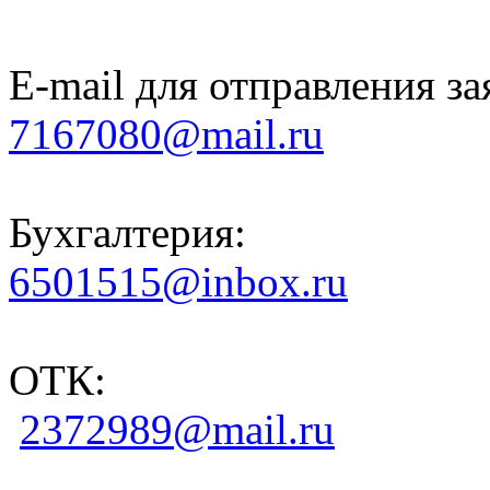
E-mail для отправления за
7167080@mail.ru
Бухгалтерия:
6501515@inbox.ru
ОТК:
2372989@mail.ru