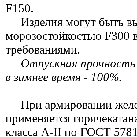
F150.
Изделия могут быть вып
морозостойкостью F300 
требованиями.
Отпускная прочность б
в зимнее время - 100%.
При армировании желез
применяется горячекатан
класса A-II по ГОСТ 5781