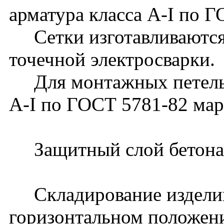
арматура класса A-I по Г
Сетки изготавливаются
точечной электросварки.
Для монтажных петель п
А-I по ГОСТ 5781-82 ма
Защитный слой бетона 
Складирование изделий
горизонтальном положени