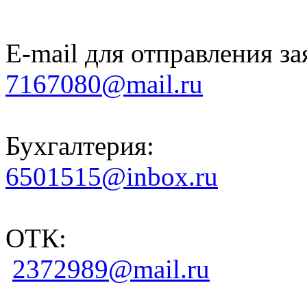
E-mail для отправления за
7167080@mail.ru
Бухгалтерия:
6501515@inbox.ru
ОТК:
2372989@mail.ru