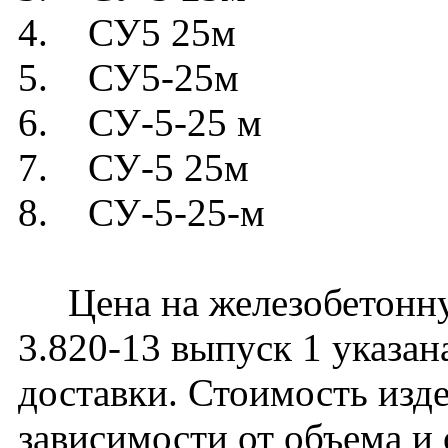
4. СУ5 25м
5. СУ5-25м
6. СУ-5-25 м
7. СУ-5 25м
8. СУ-5-25-м
Цена на железобетонну
3.820-13 выпуск 1 указан
доставки. Стоимость изд
зависимости от объема и