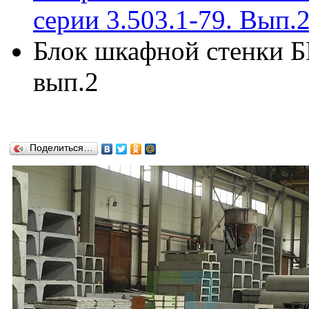
серии 3.503.1-79. Вып.
Блок шкафной стенки Б
вып.2
Поделиться…