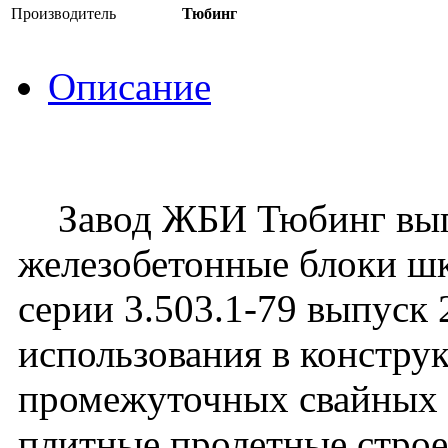
Производитель
Тюбинг
Описание
Завод ЖБИ Тюбинг вып
железобетонные блоки ш
серии 3.503.1-79 выпуск 
использования в констру
промежуточных свайных 
плитные пролетные строе