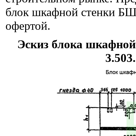
блок шкафной стенки БШ3
офертой.
Эскиз блока шкафной
3.503