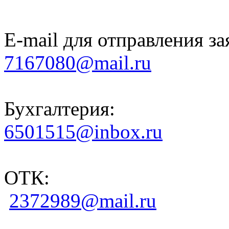
E-mail для отправления за
7167080@mail.ru
Бухгалтерия:
6501515@inbox.ru
ОТК:
2372989@mail.ru