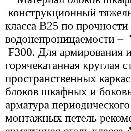
конструкционный тяжелы
класса В25 по прочности
водонепроницаемости – 
F300. Для армирования и
горячекатанная круглая с
пространственных каркас
блоков шкафных и боковы
арматура периодического 
монтажных петель рекоме
арматурная сталь класса А