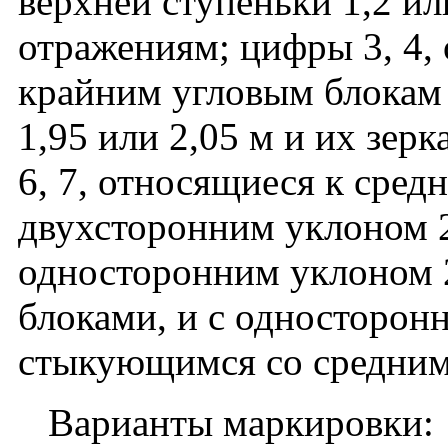
верхней ступеньки 1,2 ил
отражениям; цифры 3, 4,
крайним угловым блокам 
1,95 или 2,05 м и их зер
6, 7, относящиеся к сред
двухсторонним уклоном 2
односторонним уклоном 
блоками, и с односторон
стыкующимся со средним
Варианты маркировки: