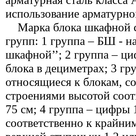
использование арматурной
Марка блока шкафной ст
групп: 1 группа – БШ - н
шкафной’’; 2 группа – ц
блока в дециметрах; 3 гру
относящиеся к блокам, 
строениями высотой соотв
75 см; 4 группа – цифры 
соответственно к крайни