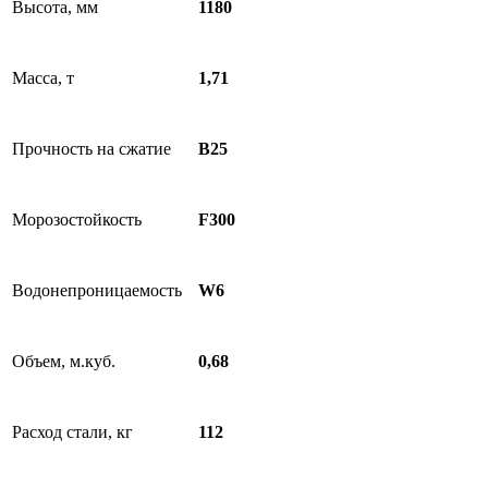
Высота, мм
1180
Масса, т
1,71
Прочность на сжатие
В25
Морозостойкость
F300
Водонепроницаемость
W6
Объем, м.куб.
0,68
Расход стали, кг
112