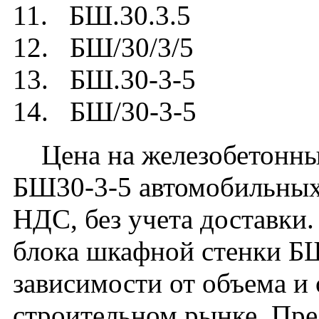
11. БШ.30.3.5
12. БШ/30/3/5
13. БШ.30-3-5
14. БШ/30-3-5
Цена на железобетонны
БШ30-3-5 автомобильных 
НДС, без учета доставки
блока шкафной стенки БШ
зависимости от объема и
строительном рынке. Пред