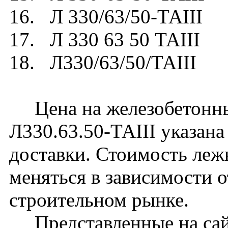
16. Л 330/63/50-ТАIII
17. Л 330 63 50 ТАIII
18. Л330/63/50/ТАIII
Цена на железобетонны
Л330.63.50-ТАIII указана
доставки. Стоимость леж
меняться в зависимости 
строительном рынке.
Представленные на сайт