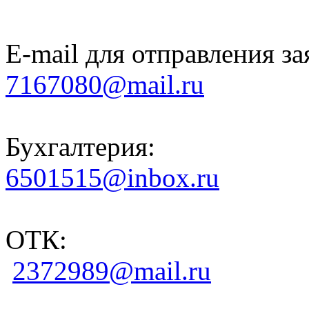
E-mail для отправления за
7167080@mail.ru
Бухгалтерия:
6501515@inbox.ru
ОТК:
2372989@mail.ru