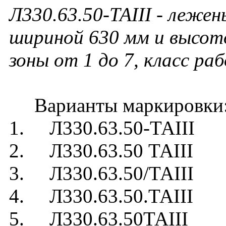
Л330.63.50-ТАIII
- лежень
шириной 630 мм и высот
зоны от 1 до 7, класс ра
Варианты маркировки
1. Л330.63.50-ТАIII
2. Л330.63.50 ТАIII
3. Л330.63.50/ТАIII
4. Л330.63.50.ТАIII
5. Л330.63.50ТАIII