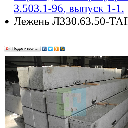
3.503.1-96, выпуск 1-1.
Лежень Л330.63.50-ТАIII
Поделиться…