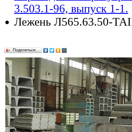
3.503.1-96, выпуск 1-1.
Лежень Л565.63.50-ТАIII
Поделиться…