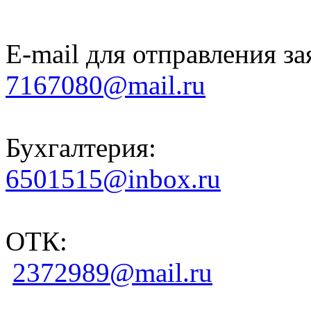
E-mail для отправления за
7167080@mail.ru
Бухгалтерия:
6501515@inbox.ru
ОТК:
2372989@mail.ru