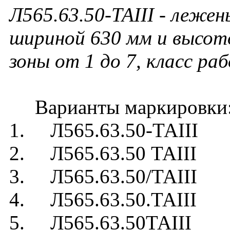
Л565.63.50-ТАIII - лежен
шириной 630 мм и высот
зоны от 1 до 7, класс ра
Варианты маркировки
1. Л565.63.50-ТАIII
2. Л565.63.50 ТАIII
3. Л565.63.50/ТАIII
4. Л565.63.50.ТАIII
5. Л565.63.50ТАIII