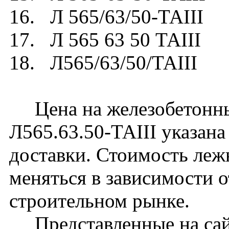
16. Л 565/63/50-ТАIII
17. Л 565 63 50 ТАIII
18. Л565/63/50/ТАIII
Цена на железобетонны
Л565.63.50-ТАIII указана
доставки. Стоимость леж
меняться в зависимости 
строительном рынке.
Представленные на сайт