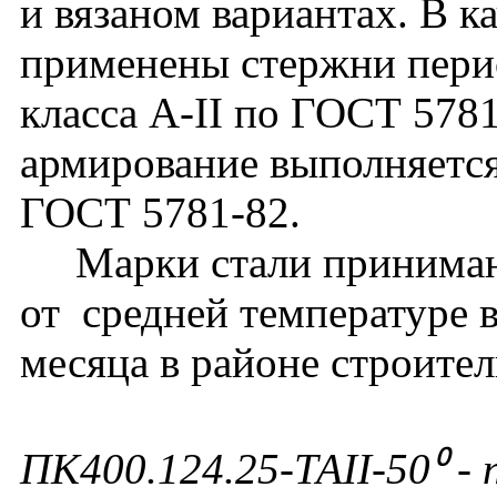
и вязаном вариантах. В к
применены стержни перио
класса А-II по ГОСТ 578
армирование выполняется
ГОСТ 5781-82.
Марки стали принимают
от средней температуре 
месяца в районе строител
ПК400.124.25-ТАII-50⁰ - 