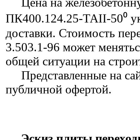
Цена на железобетонну
ПК400.124.25-ТАII-50⁰ ук
доставки. Стоимость пер
3.503.1-96 может менятьс
общей ситуации на строи
Представленные на сайт
публичной офертой.
Эскиз плиты переход