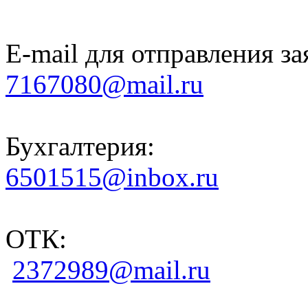
E-mail для отправления за
7167080@mail.ru
Бухгалтерия:
6501515@inbox.ru
ОТК:
2372989@mail.ru