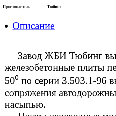
Производитель
Тюбинг
Описание
Завод ЖБИ Тюбинг вып
железобетонные плиты п
50⁰ по серии 3.503.1-96 
сопряжения автодорожных
насыпью.
Плиты переходные могу