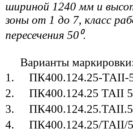
шириной 1240 мм и высо
зоны от 1 до 7, класс ра
пересечения 50⁰
.
Варианты маркировки
1. ПК400.124.25-ТАII-
2. ПК400.124.25 ТАII 5
3. ПК400.124.25.ТАII.5
4. ПК400.124.25/ТАII/5