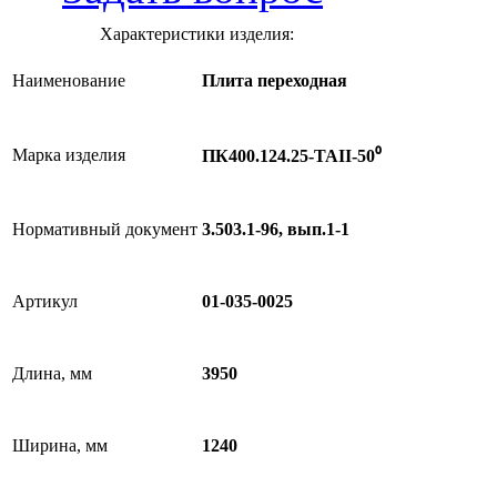
Характеристики изделия:
Наименование
Плита переходная
Марка изделия
ПК400.124.25-ТАII-50⁰
Нормативный документ
3.503.1-96, вып.1-1
Артикул
01-035-0025
Длина, мм
3950
Ширина, мм
1240