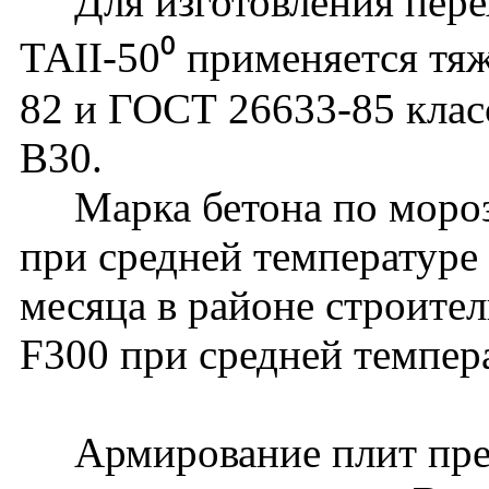
Для изготовления перех
ТАII-50⁰ применяется тя
82 и ГОСТ 26633-85 клас
В30.
Марка бетона по мороз
при средней температуре
месяца в районе строите
F300 при средней темпер
Армирование плит пред