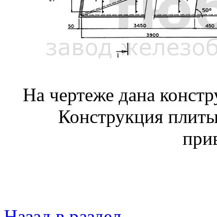
На чертеже дана конст
Конструкция плиты
при
Назад в раздел