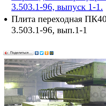
3.503.1-96, выпуск 1-1.
Плита переходная ПК40
3.503.1-96, вып.1-1
Поделиться…