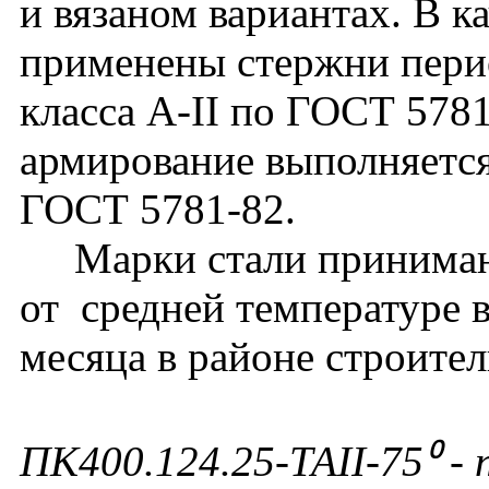
и вязаном вариантах. В к
применены стержни перио
класса А-II по ГОСТ 578
армирование выполняется
ГОСТ 5781-82.
Марки стали принимают
от средней температуре 
месяца в районе строител
ПК400.124.25-ТАII-75⁰ - 