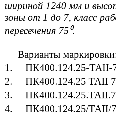
шириной 1240 мм и высо
зоны от 1 до 7, класс ра
пересечения 75⁰.
Варианты маркировки
1. ПК400.124.25-ТАII-
2. ПК400.124.25 ТАII 7
3. ПК400.124.25.ТАII.7
4. ПК400.124.25/ТАII/7