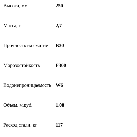
Высота, мм
250
Масса, т
2,7
Прочность на сжатие
B30
Морозостойкость
F300
Водонепроницаемость
W6
Объем, м.куб.
1,08
Расход стали, кг
117