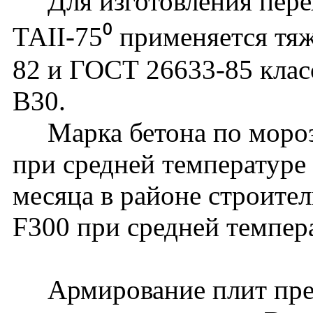
Для изготовления перех
ТАII-75⁰ применяется тя
82 и ГОСТ 26633-85 клас
В30.
Марка бетона по мороз
при средней температуре
месяца в районе строите
F300 при средней темпер
Армирование плит пред