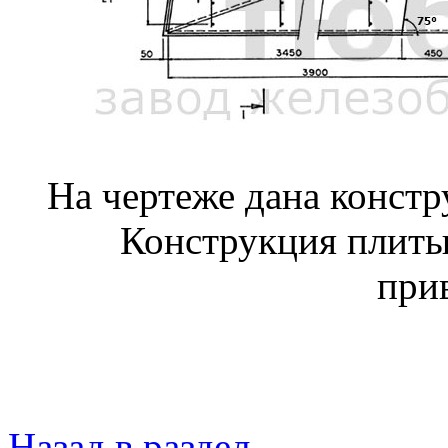
На чертеже дана конст
Конструкция плиты
при
Назад в раздел