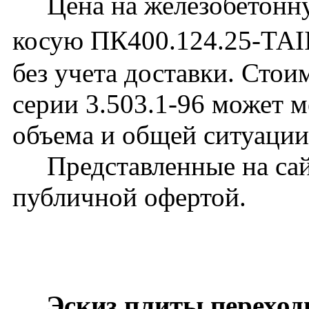
Цена на железобетонну
косую ПК400.124.25-ТАII
без учета доставки. Стои
серии 3.503.1-96 может м
объема и общей ситуации
Представленные на сайт
публичной офертой.
Эскиз плиты переход