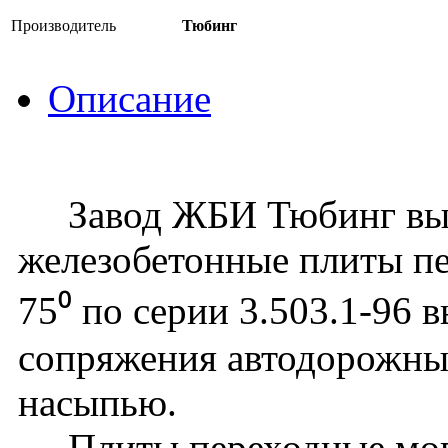
Производитель
Тюбинг
Описание
Завод ЖБИ Тюбинг вып
железобетонные плиты п
75⁰ по серии 3.503.1-96 
сопряжения автодорожных
насыпью.
Плиты переходные могу