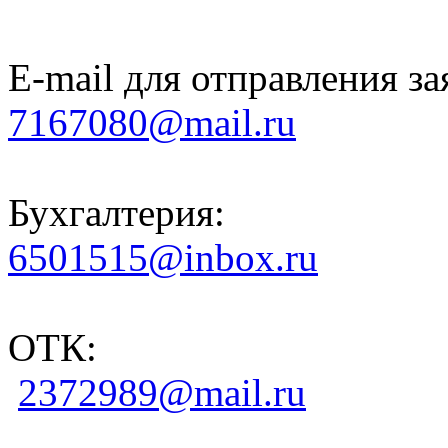
E-mail для отправления за
7167080@mail.ru
Бухгалтерия:
6501515@inbox.ru
ОТК:
2372989@mail.ru