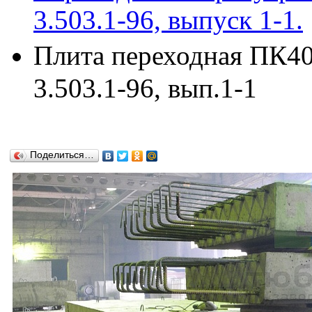
3.503.1-96, выпуск 1-1.
Плита переходная ПК40
3.503.1-96, вып.1-1
Поделиться…