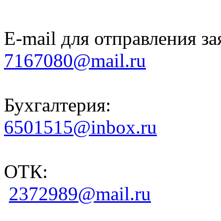
E-mail для отправления за
7167080@mail.ru
Бухгалтерия:
6501515@inbox.ru
ОТК:
2372989@mail.ru