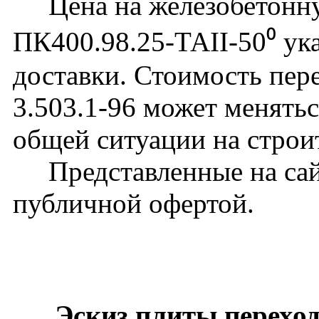
Цена на железобетонну
ПК400.98.25-ТАII-50⁰ ука
доставки. Стоимость пер
3.503.1-96 может менятьс
общей ситуации на строи
Представленные на сайт
публичной офертой.
Эскиз плиты переход