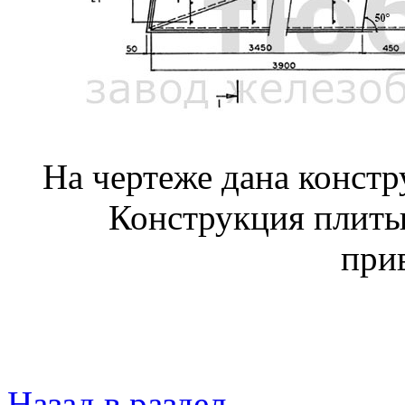
На чертеже дана конст
Конструкция плиты
при
Назад в раздел