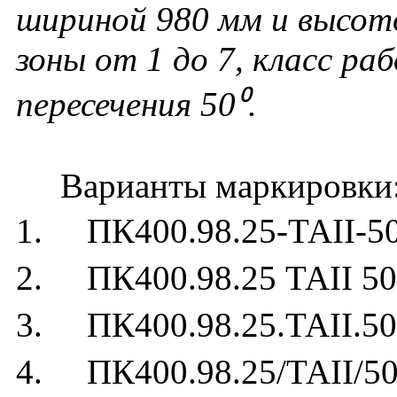
шириной 980 мм и высот
зоны от 1 до 7, класс ра
пересечения 50⁰.
Варианты маркировки
1. ПК400.98.25-ТАII-5
2. ПК400.98.25 ТАII 50
3. ПК400.98.25.ТАII.50
4. ПК400.98.25/ТАII/50