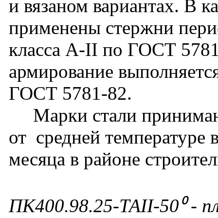
и вязаном вариантах. В к
применены стержни перио
класса А-II по ГОСТ 578
армирование выполняется
ГОСТ 5781-82.
Марки стали принимают
от средней температуре 
месяца в районе строител
ПК400.98.25-ТАII-50⁰ - п