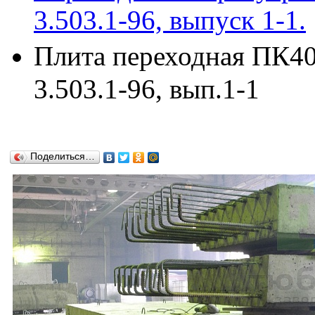
3.503.1-96, выпуск 1-1.
Плита переходная ПК40
3.503.1-96, вып.1-1
Поделиться…