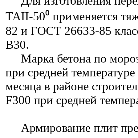
Для изготовления перех
ТАII-50⁰ применяется тя
82 и ГОСТ 26633-85 клас
В30.
Марка бетона по мороз
при средней температуре
месяца в районе строите
F300 при средней темпер
Армирование плит пред