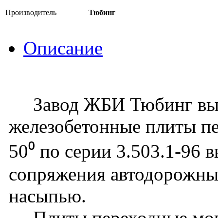
Производитель
Тюбинг
Описание
Завод ЖБИ Тюбинг вып
железобетонные плиты п
50⁰ по серии 3.503.1-96 
сопряжения автодорожных
насыпью.
Плиты переходные могу