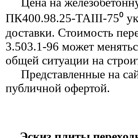
Цена на железобетонну
ПК400.98.25-ТАIII-75⁰ ук
доставки. Стоимость пер
3.503.1-96 может менятьс
общей ситуации на строи
Представленные на сайт
публичной офертой.
Эскиз плиты переход