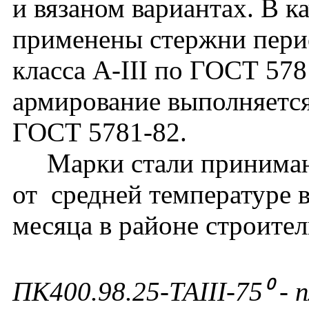
и вязаном вариантах. В к
применены стержни перио
класса А-III по ГОСТ 57
армирование выполняется
ГОСТ 5781-82.
Марки стали принимают
от средней температуре 
месяца в районе строител
ПК400.98.25-ТАIII-75⁰ - 