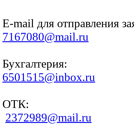
E-mail для отправления за
7167080@mail.ru
Бухгалтерия:
6501515@inbox.ru
ОТК:
2372989@mail.ru