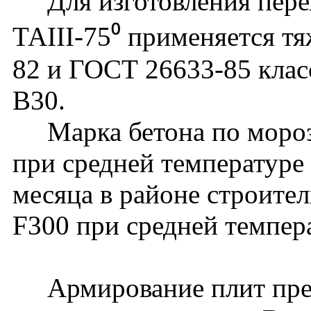
Для изготовления перех
ТАIII-75⁰ применяется т
82 и ГОСТ 26633-85 клас
В30.
Марка бетона по мороз
при средней температуре
месяца в районе строите
F300 при средней темпер
Армирование плит пред