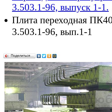
3.503.1-96, выпуск 1-1.
Плита переходная ПК400
3.503.1-96, вып.1-1
Поделиться…