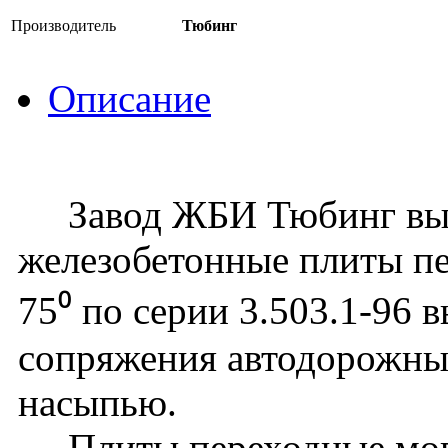
Производитель
Тюбинг
Описание
Завод ЖБИ Тюбинг вып
железобетонные плиты пе
75⁰ по серии 3.503.1-96 
сопряжения автодорожных
насыпью.
Плиты переходные могу