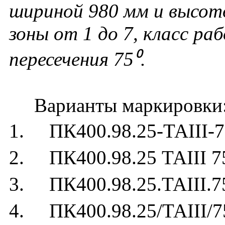
шириной 980 мм и высот
зоны от 1 до 7, класс раб
пересечения 75⁰.
Варианты маркировки
1. ПК400.98.25-ТАIII-7
2. ПК400.98.25 ТАIII 7
3. ПК400.98.25.ТАIII.7
4. ПК400.98.25/ТАIII/7