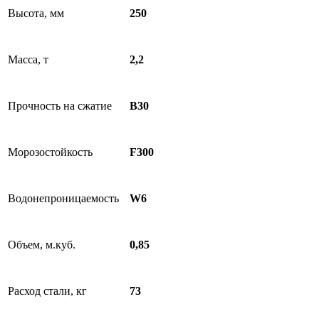
Высота, мм
250
Масса, т
2,2
Прочность на сжатие
B30
Морозостойкость
F300
Водонепроницаемость
W6
Объем, м.куб.
0,85
Расход стали, кг
73