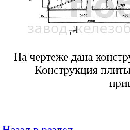
На чертеже дана конст
Конструкция плиты
при
Назад в раздел