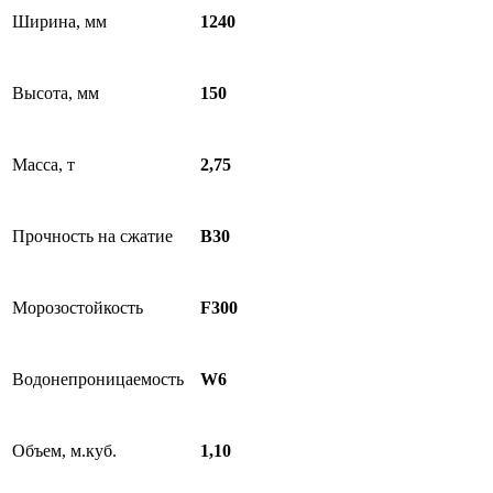
Ширина, мм
1240
Высота, мм
150
Масса, т
2,75
Прочность на сжатие
B30
Морозостойкость
F300
Водонепроницаемость
W6
Объем, м.куб.
1,10