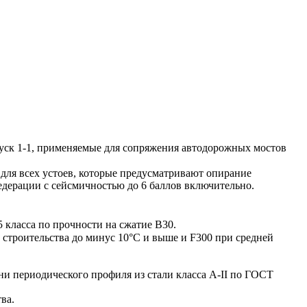
ск 1-1, применяемые для сопряжения автодорожных мостов
ля всех устоев, которые предусматривают опирание
едерации с сейсмичностью до 6 баллов включительно.
класса по прочности на сжатие В30.
строительства до минус 10°С и выше и F300 при средней
и периодического профиля из стали класса А-II по ГОСТ
ва.