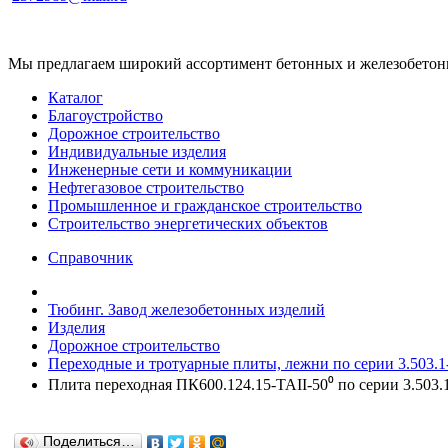
Мы предлагаем широкий ассортимент бетонных и железобетонны
Каталог
Благоустройство
Дорожное строительство
Индивидуальные изделия
Инженерные сети и коммуникации
Нефтегазовое строительство
Промышленное и гражданское строительство
Строительство энергетических объектов
Справочник
Тюбинг. Завод железобетонных изделий
Изделия
Дорожное строительство
Переходные и тротуарные плиты, лежни по серии 3.503.1-
Плита переходная ПК600.124.15-ТАII-50⁰ по серии 3.503.1
Поделиться…