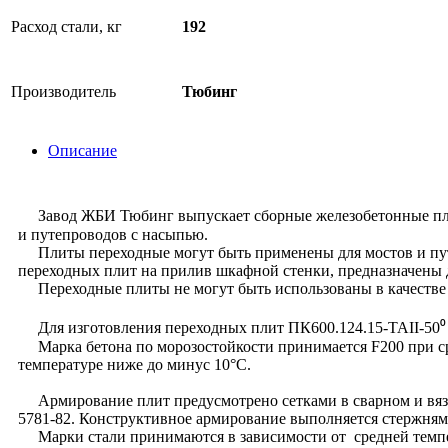
Расход стали, кг
192
Производитель
Тюбинг
Описание
Завод ЖБИ Тюбинг выпускает сборные железобетонные плиты
и путепроводов с насыпью.
Плиты переходные могут быть применены для мостов и путе
переходных плит на прилив шкафной стенки, предназначены 
Переходные плиты не могут быть использованы в качестве 
Для изготовления переходных плит ПК600.124.15-ТАII-50⁰ 
Марка бетона по морозостойкости принимается F200 при сре
температуре ниже до минус 10°С.
Армирование плит предусмотрено сетками в сварном и вязан
5781-82. Конструктивное армирование выполняется стержнями
Марки стали принимаются в зависимости от средней темпера