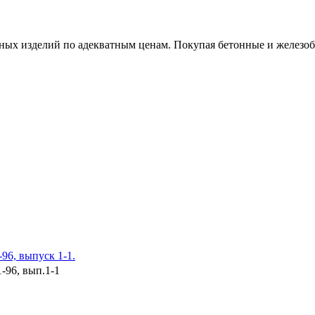
х изделий по адекватным ценам. Покупая бетонные и железобет
96, выпуск 1-1.
-96, вып.1-1