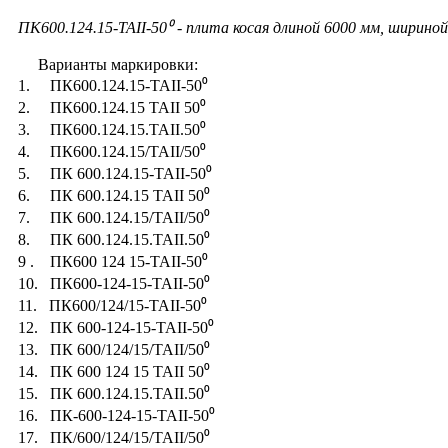
ПК600.124.15-ТАII-50⁰ - плита косая длиной 6000 мм, шириной
Варианты маркировки:
1. ПК600.124.15-ТАII-50⁰
2. ПК600.124.15 ТАII 50⁰
3. ПК600.124.15.ТАII.50⁰
4. ПК600.124.15/ТАII/50⁰
5. ПК 600.124.15-ТАII-50⁰
6. ПК 600.124.15 ТАII 50⁰
7. ПК 600.124.15/ТАII/50⁰
8. ПК 600.124.15.ТАII.50⁰
9 . ПК600 124 15-ТАII-50⁰
10. ПК600-124-15-ТАII-50⁰
11. ПК600/124/15-ТАII-50⁰
12. ПК 600-124-15-ТАII-50⁰
13. ПК 600/124/15/ТАII/50⁰
14. ПК 600 124 15 ТАII 50⁰
15. ПК 600.124.15.ТАII.50⁰
16. ПК-600-124-15-ТАII-50⁰
17. ПК/600/124/15/ТАII/50⁰