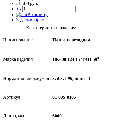
31 580 руб.
+
-
В корзину
Задать вопрос
Характеристики изделия:
Наименование
Плита переходная
Марка изделия
ПК600.124.15-ТАII-50⁰
Нормативный документ
3.503.1-96, вып.1-1
Артикул
01-035-0105
Длина, мм
6000