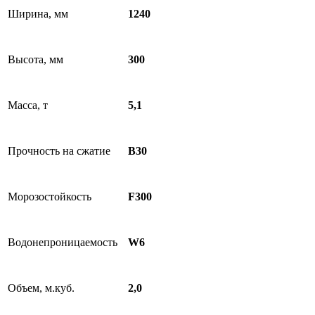
Ширина, мм
1240
Высота, мм
300
Масса, т
5,1
Прочность на сжатие
B30
Морозостойкость
F300
Водонепроницаемость
W6
Объем, м.куб.
2,0