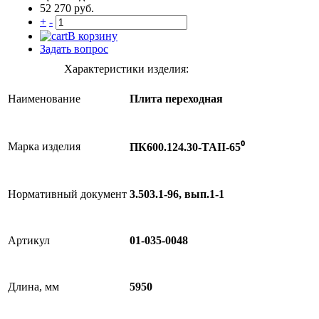
52 270 руб.
+
-
В корзину
Задать вопрос
Характеристики изделия:
Наименование
Плита переходная
Марка изделия
ПК600.124.30-ТАII-65⁰
Нормативный документ
3.503.1-96, вып.1-1
Артикул
01-035-0048
Длина, мм
5950