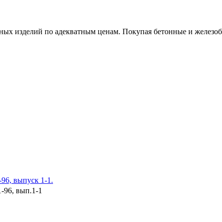
х изделий по адекватным ценам. Покупая бетонные и железобет
96, выпуск 1-1.
-96, вып.1-1