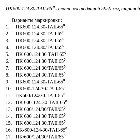
ПК600.124.30-ТАII-65⁰ - плита косая длиной 5950 мм, шириной
Варианты маркировки:
1. ПК600.124.30-ТАII-65⁰
2. ПК600.124.30 ТАII 65⁰
3. ПК600.124.30.ТАII.65⁰
4. ПК600.124.30/ТАII/65⁰
5. ПК 600.124.30-ТАII-65⁰
6. ПК 600.124.30 ТАII 65⁰
7. ПК 600.124.30/ТАII/65⁰
8. ПК 600.124.30.ТАII.65⁰
9 . ПК600 124 30-ТАII-65⁰
10. ПК600-124-30-ТАII-65⁰
11. ПК600/124/30-ТАII-65⁰
12. ПК 600-124-30-ТАII-65⁰
13. ПК 600/124/30/ТАII/65⁰
14. ПК 600 124 30 ТАII 65⁰
15. ПК 600.124.30.ТАII.65⁰
16. ПК-600-124-30-ТАII-65⁰
17. ПК/600/124/30/ТАII/65⁰