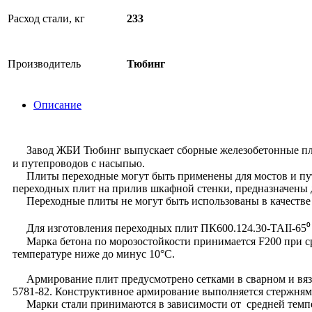
Расход стали, кг
233
Производитель
Тюбинг
Описание
Завод ЖБИ Тюбинг выпускает сборные железобетонные плиты
и путепроводов с насыпью.
Плиты переходные могут быть применены для мостов и путе
переходных плит на прилив шкафной стенки, предназначены 
Переходные плиты не могут быть использованы в качестве 
Для изготовления переходных плит ПК600.124.30-ТАII-65⁰ 
Марка бетона по морозостойкости принимается F200 при сре
температуре ниже до минус 10°С.
Армирование плит предусмотрено сетками в сварном и вязан
5781-82. Конструктивное армирование выполняется стержнями
Марки стали принимаются в зависимости от средней темпера