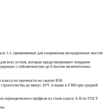
ск 1-1, применяемые для сопряжения автодорожных мостов
ля всех устоев, которые предусматривают опирание
едерации с сейсмичностью до 6 баллов включительно.
класса по прочности на сжатие В30.
строительства до минус 10°С и выше и F300 при средней
и периодического профиля из стали класса А-II по ГОСТ
ва.