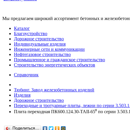
Мы предлагаем широкий ассортимент бетонных и железобетонны
Каталог
Благоустройство
Дорожное строительство
Индивидуальные изделия
Инженерные сети и коммуникации
Нефтегазовое строительство
Промышленное и гражданское строительство
Строительство энергетических объектов
Справочник
Тюбинг. Завод железобетонных изделий
Изделия
Дорожное строительство
Переходные и тротуарные плиты, лежни по серии 3.503.1-
Плита переходная ПК600.124.30-ТАII-65⁰ по серии 3.503.1
Поделиться…