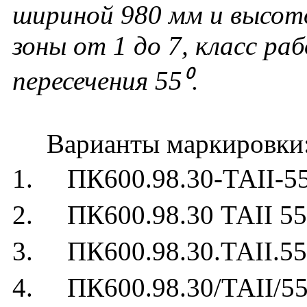
шириной 980 мм и высот
зоны от 1 до 7, класс ра
пересечения 55⁰.
Варианты маркировки
1. ПК600.98.30-ТАII-5
2. ПК600.98.30 ТАII 55
3. ПК600.98.30.ТАII.55
4. ПК600.98.30/ТАII/55