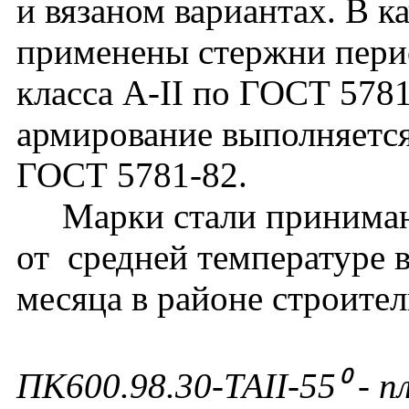
и вязаном вариантах. В к
применены стержни перио
класса А-II по ГОСТ 578
армирование выполняется
ГОСТ 5781-82.
Марки стали принимают
от средней температуре 
месяца в районе строител
ПК600.98.30-ТАII-55⁰ - п