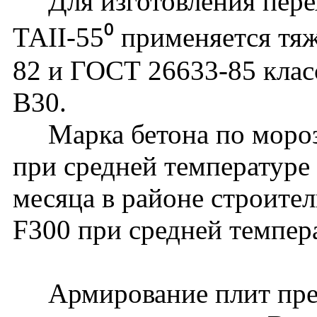
Для изготовления перех
ТАII-55⁰ применяется тя
82 и ГОСТ 26633-85 клас
В30.
Марка бетона по мороз
при средней температуре
месяца в районе строите
F300 при средней темпер
Армирование плит пред