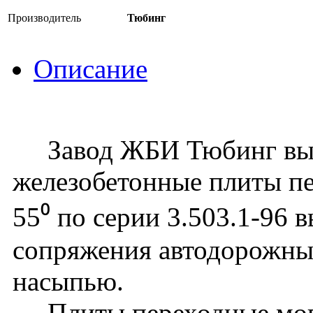
Производитель
Тюбинг
Описание
Завод ЖБИ Тюбинг вып
железобетонные плиты п
55⁰ по серии 3.503.1-96 
сопряжения автодорожных
насыпью.
Плиты переходные могу