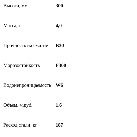
Высота, мм
300
Масса, т
4,0
Прочность на сжатие
B30
Морозостойкость
F300
Водонепроницаемость
W6
Объем, м.куб.
1,6
Расход стали, кг
187