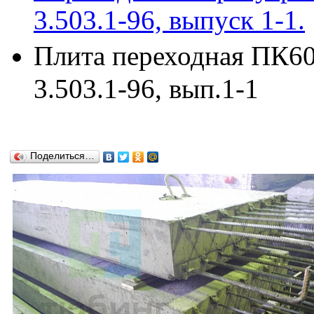
3.503.1-96, выпуск 1-1.
Плита переходная ПК60
3.503.1-96, вып.1-1
Поделиться…