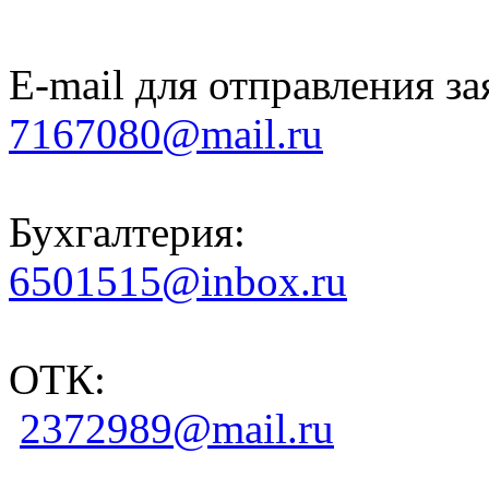
E-mail для отправления за
7167080@mail.ru
Бухгалтерия:
6501515@inbox.ru
ОТК:
2372989@mail.ru