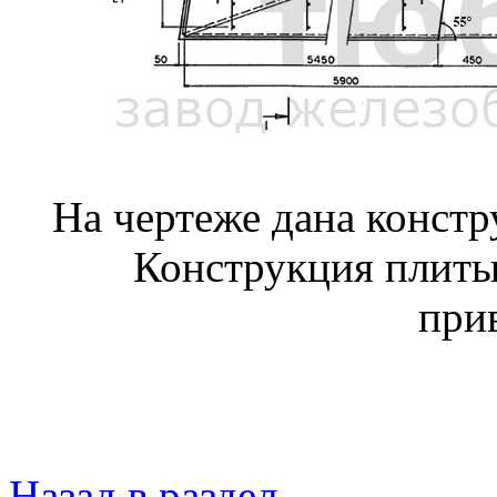
На чертеже дана конст
Конструкция плиты
при
Назад в раздел