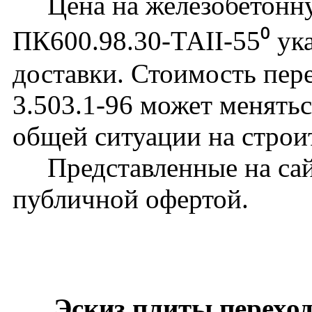
Цена на железобетонну
ПК600.98.30-ТАII-55⁰ ука
доставки. Стоимость пер
3.503.1-96 может менятьс
общей ситуации на строи
Представленные на сайт
публичной офертой.
Эскиз плиты переход