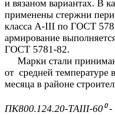
и вязаном вариантах. В к
применены стержни перио
класса А-III по ГОСТ 57
армирование выполняется
ГОСТ 5781-82.
Марки стали принимают
от средней температуре 
месяца в районе строител
ПК800.124.20-ТАIII-60⁰
-