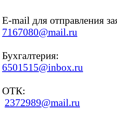
E-mail для отправления за
7167080@mail.ru
Бухгалтерия:
6501515@inbox.ru
ОТК:
2372989@mail.ru