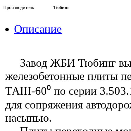
Производитель
Тюбинг
Описание
Завод ЖБИ Тюбинг вып
железобетонные плиты п
ТАIII-60⁰ по серии 3.503
для сопряжения автодоро
насыпью.
Плиты переходные могу