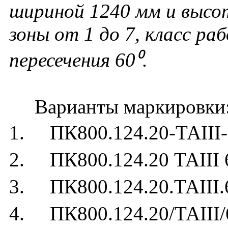
шириной 1240 мм и высо
зоны от 1 до 7, класс раб
пересечения 60⁰.
Варианты маркировки
1. ПК800.124.20-ТАIII-
2. ПК800.124.20 ТАIII 
3. ПК800.124.20.ТАIII.
4. ПК800.124.20/ТАIII/