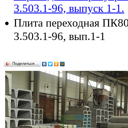
3.503.1-96, выпуск 1-1.
Плита переходная ПК800
3.503.1-96, вып.1-1
Поделиться…