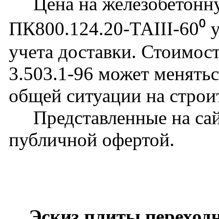
Цена на железобетонну
ПК800.124.20-ТАIII-60⁰ у
учета доставки. Стоимос
3.503.1-96 может менятьс
общей ситуации на строи
Представленные на сайт
публичной офертой.
Эскиз плиты переходн