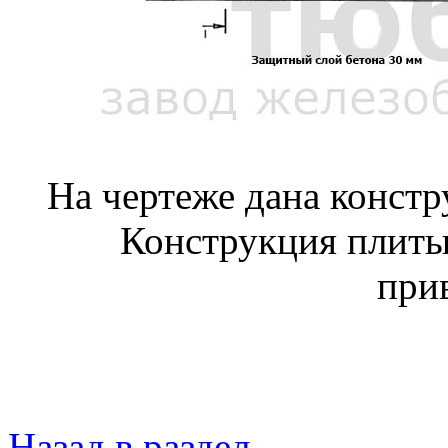
На чертеже дана конст
Конструкция плиты
при
Назад в раздел