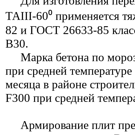
Для изготовления перех
ТАIII-60⁰ применяется т
82 и ГОСТ 26633-85 клас
В30.
Марка бетона по мороз
при средней температуре
месяца в районе строите
F300 при средней темпер
Армирование плит пред