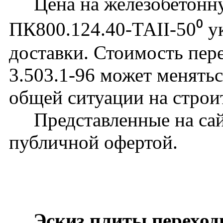
Цена на железобетонну
ПК800.124.40-ТАII-50⁰ ук
доставки. Стоимость пер
3.503.1-96 может менятьс
общей ситуации на строи
Представленные на сайт
публичной офертой.
Эскиз плиты переход