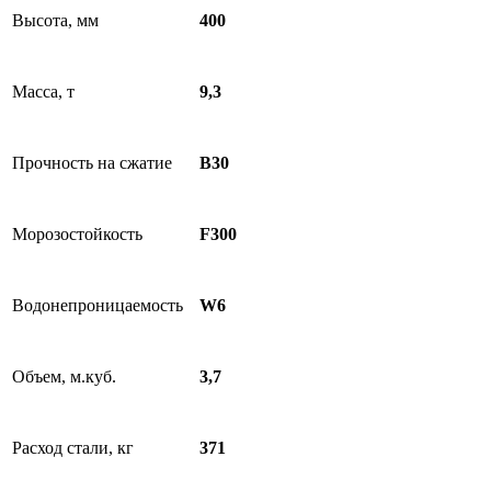
Высота, мм
400
Масса, т
9,3
Прочность на сжатие
B30
Морозостойкость
F300
Водонепроницаемость
W6
Объем, м.куб.
3,7
Расход стали, кг
371