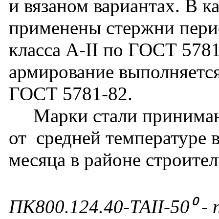
и вязаном вариантах. В к
применены стержни перио
класса А-II по ГОСТ 578
армирование выполняется
ГОСТ 5781-82.
Марки стали принимают
от средней температуре 
месяца в районе строител
ПК800.124.40-ТАII-50⁰
- 