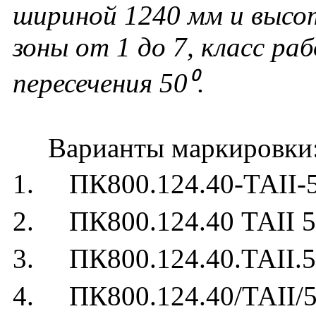
шириной 1240 мм и высо
зоны от 1 до 7, класс ра
пересечения 50⁰.
Варианты маркировки
1. ПК800.124.40-ТАII-
2. ПК800.124.40 ТАII 5
3. ПК800.124.40.ТАII.5
4. ПК800.124.40/ТАII/5