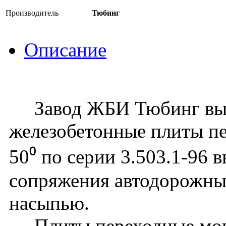
Производитель
Тюбинг
Описание
Завод ЖБИ Тюбинг вып
железобетонные плиты п
50⁰ по серии 3.503.1-96 
сопряжения автодорожных
насыпью.
Плиты переходные могу