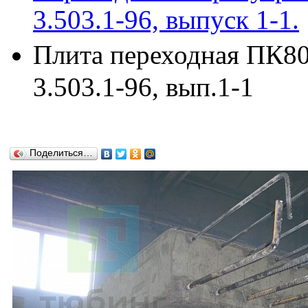
3.503.1-96, выпуск 1-1.
Плита переходная ПК80
3.503.1-96, вып.1-1
Поделиться…