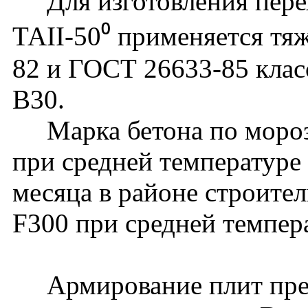
Для изготовления перех
ТАII-50⁰ применяется тя
82 и ГОСТ 26633-85 клас
В30.
Марка бетона по мороз
при средней температуре
месяца в районе строите
F300 при средней темпер
Армирование плит пред