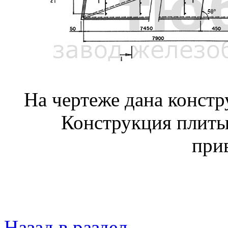
На чертеже дана конст
Конструкция плиты
при
Назад в раздел