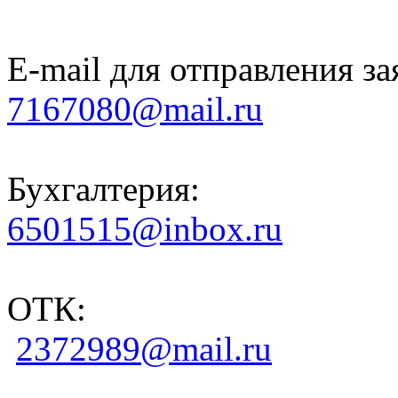
E-mail для отправления за
7167080@mail.ru
Бухгалтерия:
6501515@inbox.ru
ОТК:
2372989@mail.ru