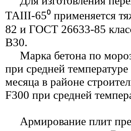
Для изготовления перех
ТАIII-65⁰ применяется т
82 и ГОСТ 26633-85 клас
В30.
Марка бетона по мороз
при средней температуре
месяца в районе строите
F300 при средней темпер
Армирование плит пред