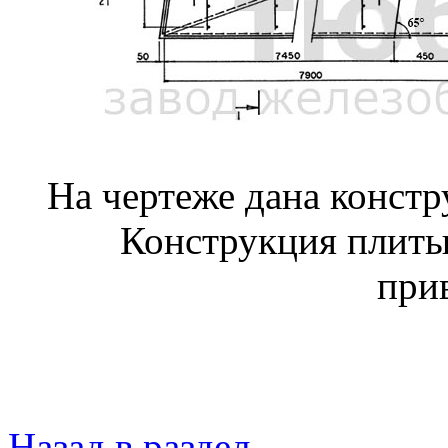
На чертеже дана конст
Конструкция плиты
при
Назад в раздел