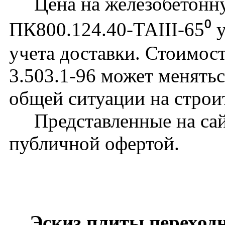
Цена на железобетонну
ПК800.124.40-ТАIII-65⁰ у
учета доставки. Стоимос
3.503.1-96 может менятьс
общей ситуации на строи
Представленные на сайт
публичной офертой.
Эскиз плиты переходн