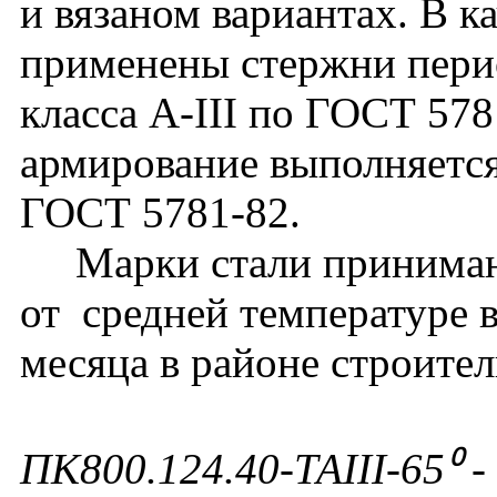
и вязаном вариантах. В к
применены стержни перио
класса А-III по ГОСТ 57
армирование выполняется
ГОСТ 5781-82.
Марки стали принимают
от средней температуре 
месяца в районе строител
ПК800.124.40-ТАIII-65⁰ -