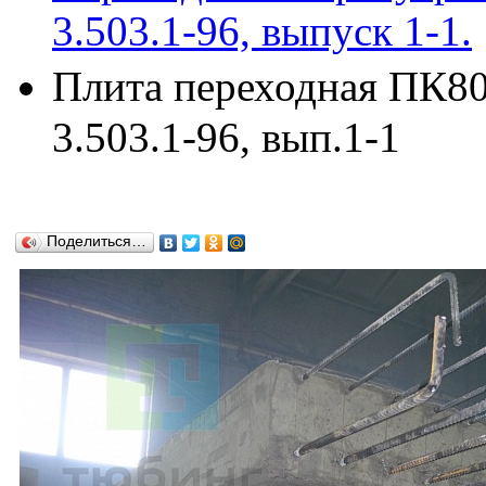
3.503.1-96, выпуск 1-1.
Плита переходная ПК800
3.503.1-96, вып.1-1
Поделиться…