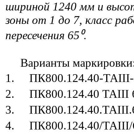
шириной 1240 мм и высо
зоны от 1 до 7, класс раб
пересечения 65⁰.
Варианты маркировки
1. ПК800.124.40-ТАIII-
2. ПК800.124.40 ТАIII 
3. ПК800.124.40.ТАIII.
4. ПК800.124.40/ТАIII/