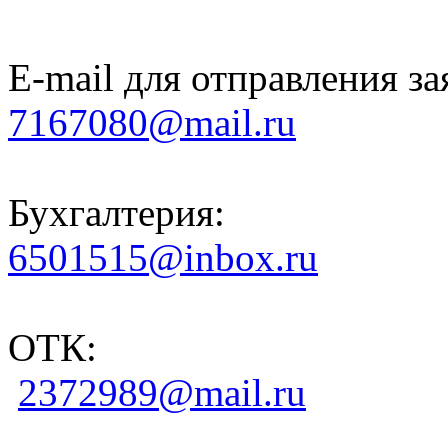
E-mail для отправления за
7167080@mail.ru
Бухгалтерия:
6501515@inbox.ru
ОТК:
2372989@mail.ru