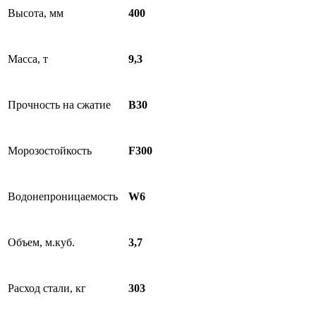
Высота, мм
400
Масса, т
9,3
Прочность на сжатие
B30
Морозостойкость
F300
Водонепроницаемость
W6
Объем, м.куб.
3,7
Расход стали, кг
303