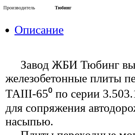
Производитель
Тюбинг
Описание
Завод ЖБИ Тюбинг вып
железобетонные плиты п
ТАIII-65⁰ по серии 3.503
для сопряжения автодоро
насыпью.
Плиты переходные могу