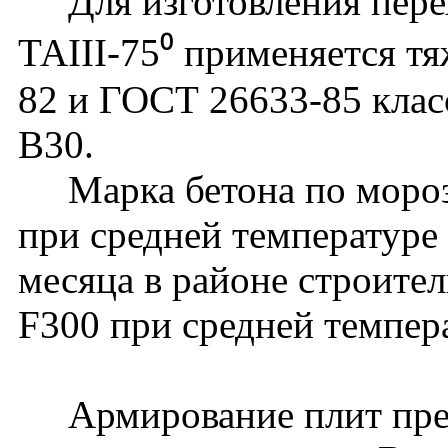
Для изготовления перех
ТАIII-75⁰ применяется т
82 и ГОСТ 26633-85 клас
В30.
Марка бетона по мороз
при средней температуре
месяца в районе строите
F300 при средней темпер
Армирование плит пред