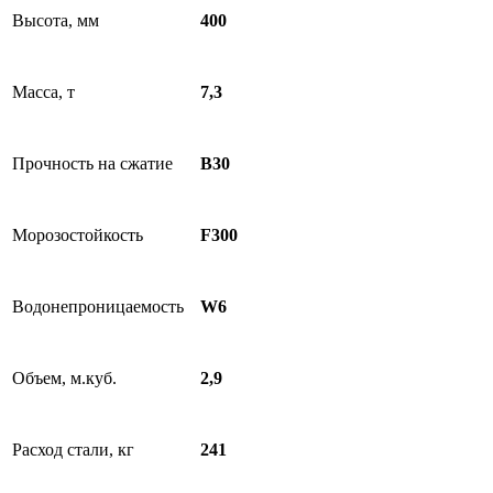
Высота, мм
400
Масса, т
7,3
Прочность на сжатие
B30
Морозостойкость
F300
Водонепроницаемость
W6
Объем, м.куб.
2,9
Расход стали, кг
241