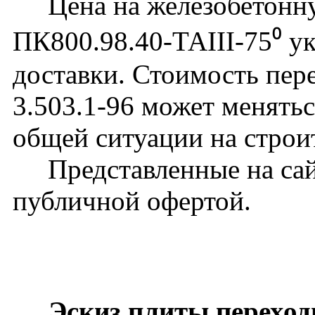
Цена на железобетонну
ПК800.98.40-ТАIII-75⁰ ук
доставки. Стоимость пер
3.503.1-96 может менятьс
общей ситуации на строи
Представленные на сайт
публичной офертой.
Эскиз плиты переход