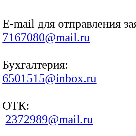
E-mail для отправления за
7167080@mail.ru
Бухгалтерия:
6501515@inbox.ru
ОТК:
2372989@mail.ru