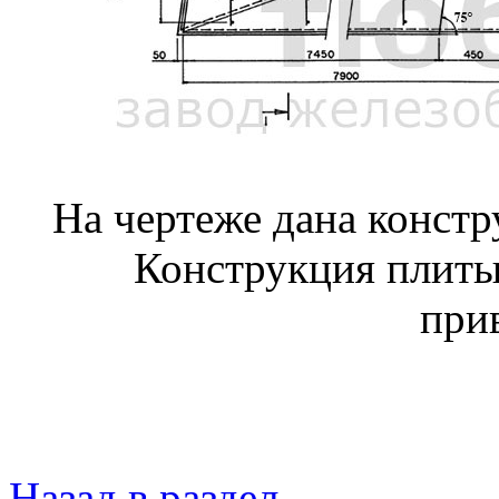
На чертеже дана конст
Конструкция плиты
при
Назад в раздел