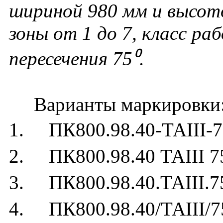
шириной 980 мм и высот
зоны от 1 до 7, класс раб
пересечения 75⁰.
Варианты маркировки
1. ПК800.98.40-ТАIII-7
2. ПК800.98.40 ТАIII 7
3. ПК800.98.40.ТАIII.7
4. ПК800.98.40/ТАIII/7