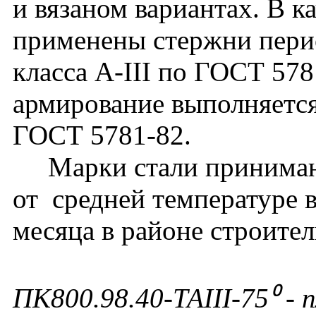
и вязаном вариантах. В к
применены стержни перио
класса А-III по ГОСТ 57
армирование выполняется
ГОСТ 5781-82.
Марки стали принимают
от средней температуре 
месяца в районе строител
ПК800.98.40-ТАIII-75⁰
- 