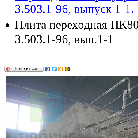
3.503.1-96, выпуск 1-1.
Плита переходная ПК800
3.503.1-96, вып.1-1
Поделиться…