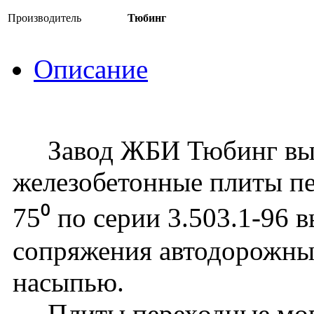
Производитель
Тюбинг
Описание
Завод ЖБИ Тюбинг вып
железобетонные плиты пе
75⁰ по серии 3.503.1-96 
сопряжения автодорожных
насыпью.
Плиты переходные могу