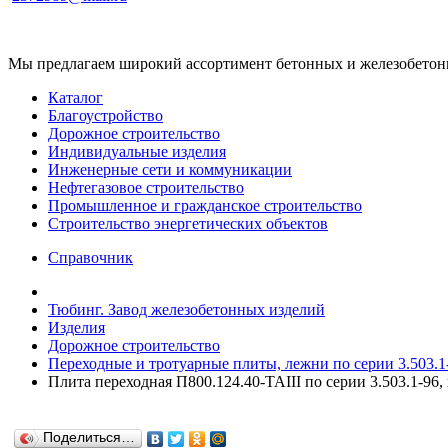
Мы предлагаем широкий ассортимент бетонных и железобетонны
Каталог
Благоустройство
Дорожное строительство
Индивидуальные изделия
Инженерные сети и коммуникации
Нефтегазовое строительство
Промышленное и гражданское строительство
Строительство энергетических объектов
Справочник
Тюбинг. Завод железобетонных изделий
Изделия
Дорожное строительство
Переходные и тротуарные плиты, лежни по серии 3.503.1-
Плита переходная П800.124.40-ТАIII по серии 3.503.1-96,
Поделиться…