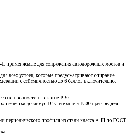
-1, применяемые для сопряжения автодорожных мостов и
ля всех устоев, которые предусматривают опирание
едерации с сейсмичностью до 6 баллов включительно.
са по прочности на сжатие В30.
роительства до минус 10°С и выше и F300 при средней
 периодического профиля из стали класса А-III по ГОСТ
ва.