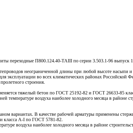
 переходные П800.124.40-ТАIII по серии 3.503.1-96 выпуск 1
проводов неограниченной длины при любой высоте насыпи и д
для эксплуатации во всех климатических районах Российской Ф
пролетного строения.
еняется тяжелый бетон по ГОСТ 25192-82 и ГОСТ 26633-85 клас
ней температуре воздуха наиболее холодного месяца в районе ст
ом вариантах. В качестве рабочей арматуры применены стержни
 класса А-I по ГОСТ 5781-82.
туре воздуха наиболее холодного месяца в районе строительст