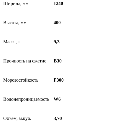
Ширина, мм
1240
Высота, мм
400
Масса, т
9,3
Прочность на сжатие
B30
Морозостойкость
F300
Водонепроницаемость
W6
Объем, м.куб.
3,70