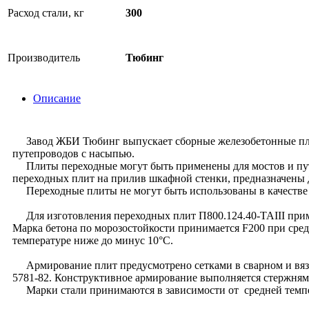
Расход стали, кг
300
Производитель
Тюбинг
Описание
Завод ЖБИ Тюбинг выпускает сборные железобетонные плиты
путепроводов с насыпью.
Плиты переходные могут быть применены для мостов и путе
переходных плит на прилив шкафной стенки, предназначены 
Переходные плиты не могут быть использованы в качестве 
Для изготовления переходных плит П800.124.40-ТАIII прим
Марка бетона по морозостойкости принимается F200 при сред
температуре ниже до минус 10°С.
Армирование плит предусмотрено сетками в сварном и вязан
5781-82. Конструктивное армирование выполняется стержнями
Марки стали принимаются в зависимости от средней темпера