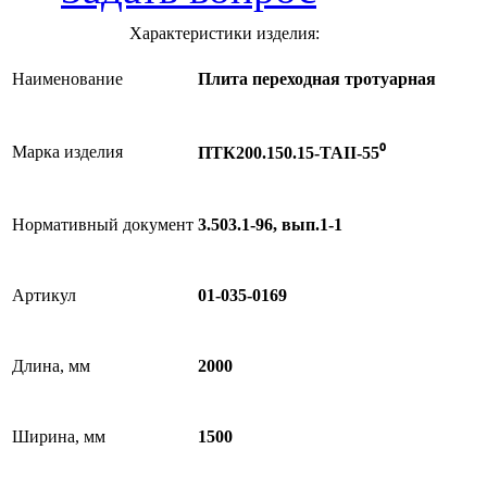
Характеристики изделия:
Наименование
Плита переходная тротуарная
Марка изделия
ПТК200.150.15-ТАII-55⁰
Нормативный документ
3.503.1-96, вып.1-1
Артикул
01-035-0169
Длина, мм
2000
Ширина, мм
1500