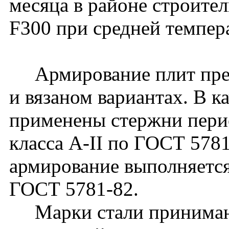
месяца в районе строите
F300 при средней темпер
Армирование плит пред
и вязаном вариантах. В к
применены стержни перио
класса А-II по ГОСТ 578
армирование выполняется
ГОСТ 5781-82.
Марки стали принимают