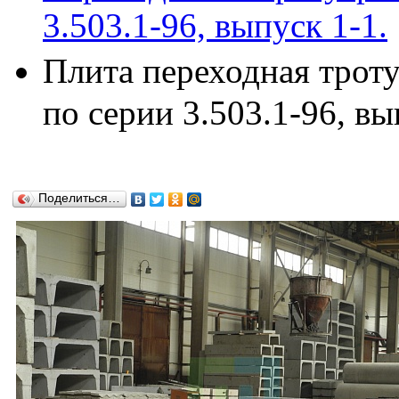
3.503.1-96, выпуск 1-1.
Плита переходная трот
по серии 3.503.1-96, вы
Поделиться…