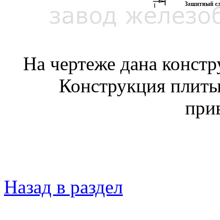
На чертеже дана конст
Конструкция плиты
при
Назад в раздел