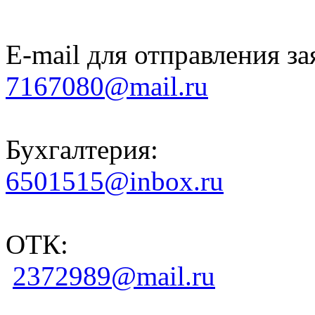
E-mail для отправления за
7167080@mail.ru
Бухгалтерия:
6501515@inbox.ru
ОТК:
2372989@mail.ru