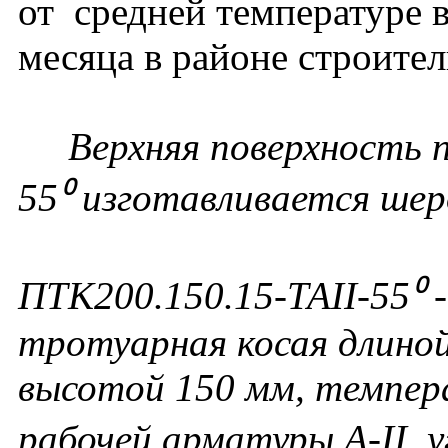
от средней температуре 
месяца в районе строител
Верхняя поверхность п
55⁰ изготавливается шер
ПТК200.150.15-ТАII-55⁰
-
тротуарная косая длиной
высотой 150 мм, темпера
рабочей арматуры А-II, у