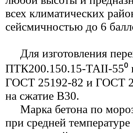
всех климатических райо
сейсмичностью до 6 бал
Для изготовления пере
ПТК200.150.15-ТАII-55⁰ 
ГОСТ 25192-82 и ГОСТ 2
на сжатие В30.
Марка бетона по мороз
при средней температуре