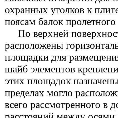
охранных уголков к плит
поясам балок пролетного
По верхней поверхности
расположены горизонтал
площадки для размещени
шайб элементов креплени
этих площадок назначены
пределах могло располож
всего рассмотренного в 
расстояний между осями 