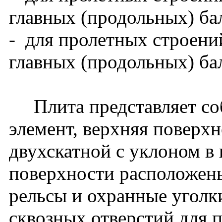
главных (продольных) ба
- для пролетных строени
главных (продольных) бал
Плита представляет со
элемент, верхняя поверх
двухскатной с уклоном в
поверхности расположен
рельсы и охранные уголк
сквозных отверстий для 