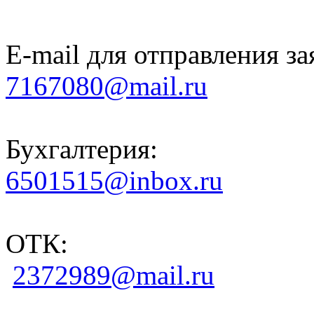
E-mail для отправления за
7167080@mail.ru
Бухгалтерия:
6501515@inbox.ru
ОТК:
2372989@mail.ru