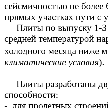
сейсмичностью не более 
прямых участках пути с у
Плиты по выпуску 1-3 п
средней температурой на
холодного месяца ниже м
климатические условия
).
Плиты разработаны дву
способности:
- для пролетных строени