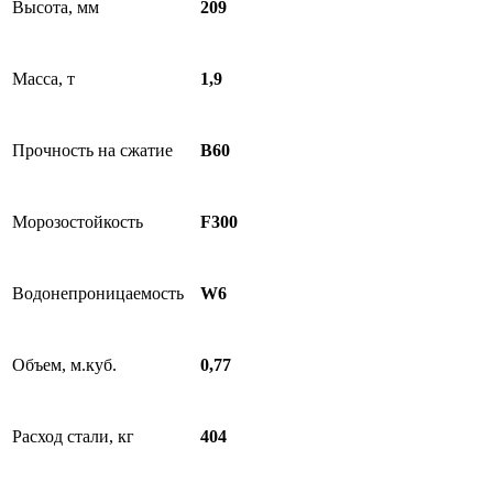
Высота, мм
209
Масса, т
1,9
Прочность на сжатие
B60
Морозостойкость
F300
Водонепроницаемость
W6
Объем, м.куб.
0,77
Расход стали, кг
404