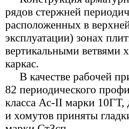
рядов стержней периодич
расположенных в верхней
эксплуатации) зонах пли
вертикальными ветвями х
каркас.
В качестве рабочей при
82 периодического профи
класса Ас-II марки 10ГТ,
и хомутов приняты гладки
марки СтЗсп.