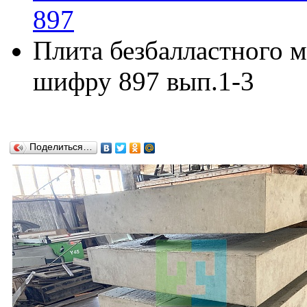
897
Плита безбалластного 
шифру 897 вып.1-3
Поделиться…