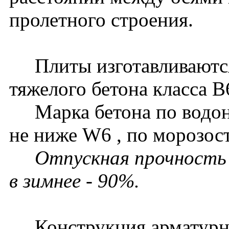
пролетного строения.
Плиты изготавливаются
тяжелого бетона класса В
Марка бетона по водон
не ниже W6 , по морозост
Отпускная прочность 
в зимнее - 90%.
Конструкция арматурног