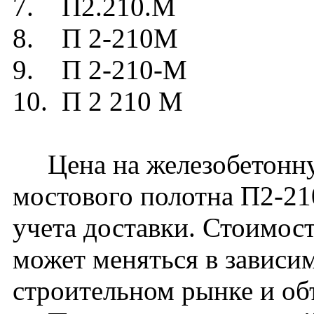
7. П2.210.М
8. П 2-210М
9. П 2-210-М
10. П 2 210 М
Цена на железобетонную
мостового полотна П2-21
учета доставки. Стоимос
может меняться в зависи
строительном рынке и об