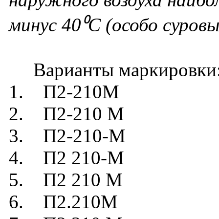
минус 40⁰С (особо суровы
Варианты маркировки
1. П2-210М
2. П2-210 М
3. П2-210-М
4. П2 210-М
5. П2 210 М
6. П2.210М