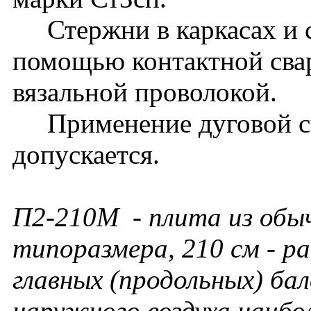
Стержни в каркасах и с
помощью контактной сва
вязальной проволокой.
Применение дуговой св
допускается.
П2-210М
- плита из обы
типоразмера, 210 см - р
главных (продольных) ба
наружного воздуха наибо