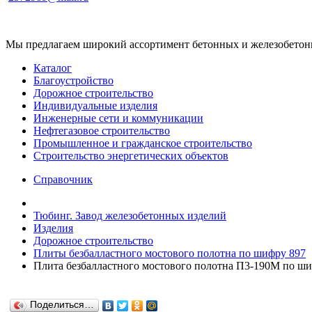
Мы предлагаем широкий ассортимент бетонных и железобетонны
Каталог
Благоустройство
Дорожное строительство
Индивидуальные изделия
Инженерные сети и коммуникации
Нефтегазовое строительство
Промышленное и гражданское строительство
Строительство энергетических объектов
Справочник
Тюбинг. Завод железобетонных изделий
Изделия
Дорожное строительство
Плиты безбалластного мостового полотна по шифру 897
Плита безбалластного мостового полотна П3-190М по ши
Поделиться…