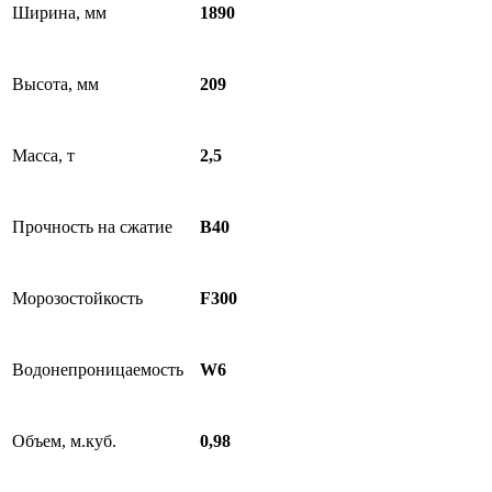
Ширина, мм
1890
Высота, мм
209
Масса, т
2,5
Прочность на сжатие
B40
Морозостойкость
F300
Водонепроницаемость
W6
Объем, м.куб.
0,98