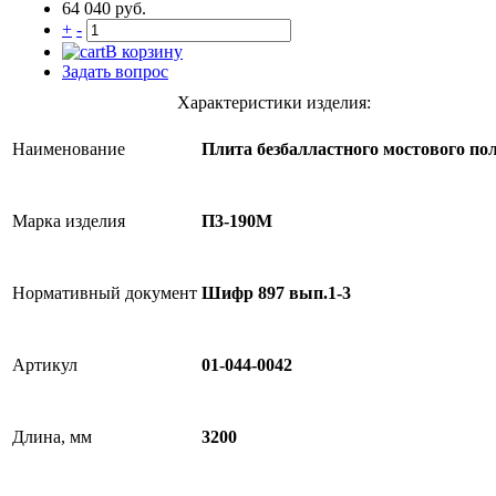
64 040 руб.
+
-
В корзину
Задать вопрос
Характеристики изделия:
Наименование
Плита безбалластного мостового по
Марка изделия
П3-190М
Нормативный документ
Шифр 897 вып.1-3
Артикул
01-044-0042
Длина, мм
3200