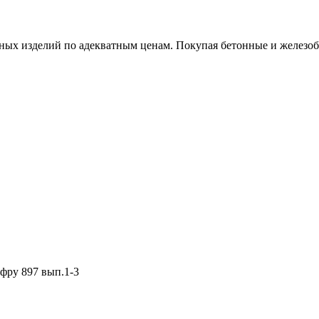
х изделий по адекватным ценам. Покупая бетонные и железобет
фру 897 вып.1-3