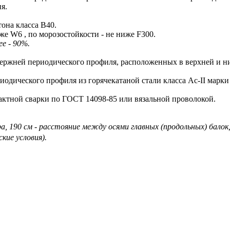
я.
она класса В40.
 W6 , по морозостойкости - не ниже F300.
е - 90%.
ержней периодического профиля, расположенных в верхней и н
дического профиля из горячекатаной стали класса Ас-II марки
ктной сварки по ГОСТ 14098-85 или вязальной проволокой.
, 190 см - расстояние между осями главных (продольных) балок
кие условия).