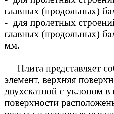
главных (продольных) ба
- для пролетных строени
главных (продольных) бал
мм.
Плита представляет со
элемент, верхняя поверх
двухскатной с уклоном в
поверхности расположен
рельсы и охранные уголк