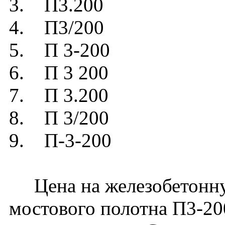
3. П3.200
4. П3/200
5. П 3-200
6. П 3 200
7. П 3.200
8. П 3/200
9. П-3-200
Цена на железобетонную
мостового полотна П3-20