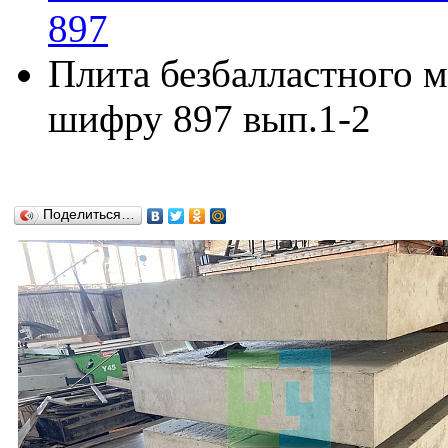
897
Плита безбалластного м
шифру 897 вып.1-2
Поделиться…