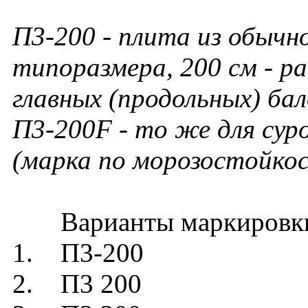
П3-200 - плита из обычн
типоразмера, 200 см - р
главных (продольных) бал
П3-200
F - то же для сур
(марка по морозостойкос
Варианты маркировк
1. П3-200
2. П3 200