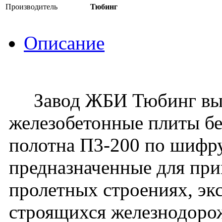
Производитель
Тюбинг
Описание
Завод ЖБИ Тюбинг вып
железобетонные плиты бе
полотна П3-200 по шифру
предназначенные для при
пролетных строениях, эк
строящихся железнодоро