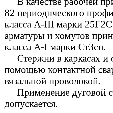
В качестве рабочей при
82 периодического профи
класса А-III марки 25Г2С
арматуры и хомутов прин
класса A-I марки СтЗсп.
Стержни в каркасах и с
помощью контактной сва
вязальной проволокой.
Применение дуговой св
допускается.