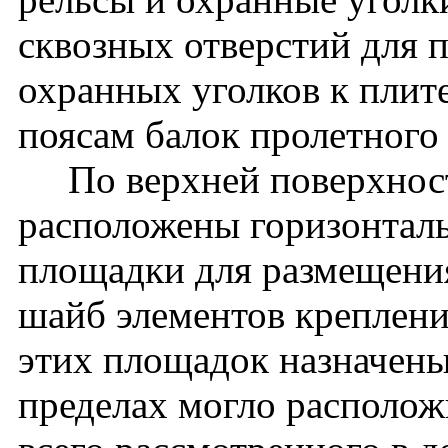
сквозных отверстий для 
охранных уголков к плит
поясам балок пролетного
По верхней поверхности
расположены горизонтал
площадки для размещени
шайб элементов креплени
этих площадок назначены
пределах могло располож