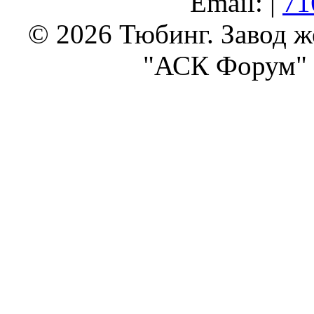
Email: |
71
© 2026 Тюбинг. Завод 
"АСК Форум" 