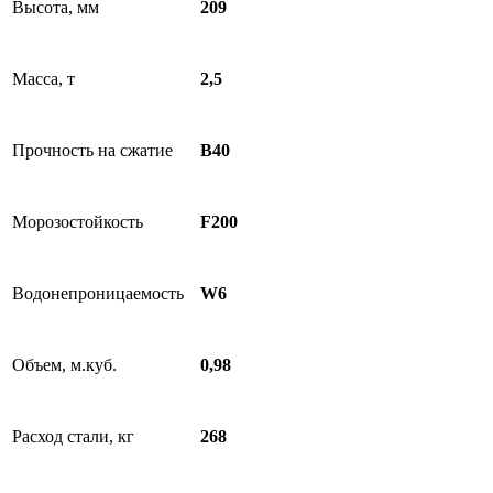
Высота, мм
209
Масса, т
2,5
Прочность на сжатие
B40
Морозостойкость
F200
Водонепроницаемость
W6
Объем, м.куб.
0,98
Расход стали, кг
268