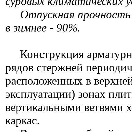
суровых климатических у
Отпускная прочность бе
в зимнее - 90%.
Конструкция арматурног
рядов стержней периодич
расположенных в верхней
эксплуатации) зонах пли
вертикальными ветвями х
каркас.