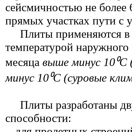
сейсмичностью не более 
прямых участках пути с у
Плиты применяются в р
температурой наружного 
месяца
выше минус 10⁰С 
минус 10⁰С (суровые клим
Плиты разработаны дву
способности:
- для пролетных строени