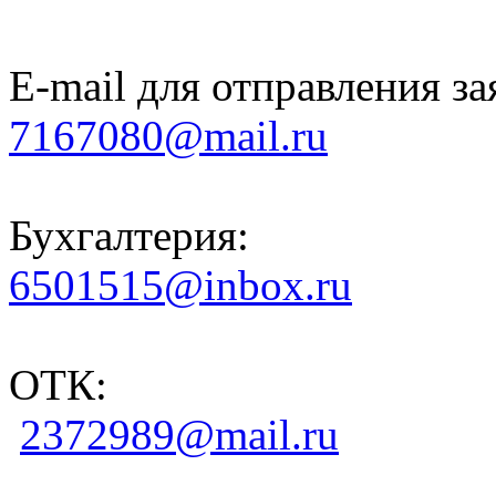
E-mail для отправления за
7167080@mail.ru
Бухгалтерия:
6501515@inbox.ru
ОТК:
2372989@mail.ru