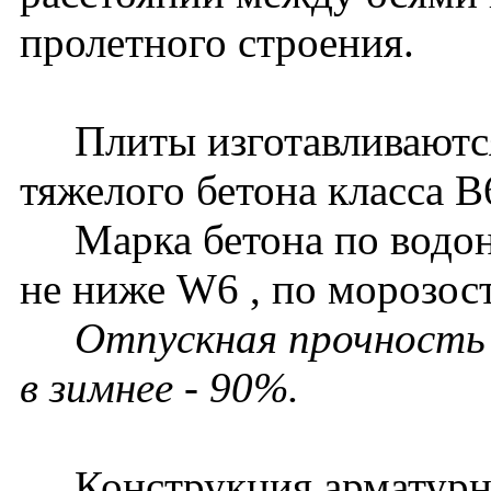
пролетного строения.
Плиты изготавливаются
тяжелого бетона класса В
Марка бетона по водон
не ниже W6 , по морозост
Отпускная прочность 
в зимнее - 90%.
Конструкция арматурног