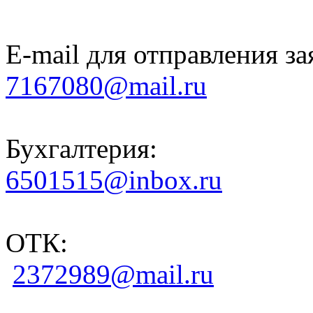
E-mail для отправления за
7167080@mail.ru
Бухгалтерия:
6501515@inbox.ru
ОТК:
2372989@mail.ru