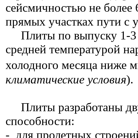
сейсмичностью не более 
прямых участках пути с у
Плиты по выпуску 1-3 п
средней температурой на
холодного месяца ниже м
климатические условия
).
Плиты разработаны дву
способности:
- для пролетных строени