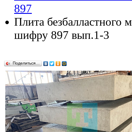
897
Плита безбалластного 
шифру 897 вып.1-3
Поделиться…