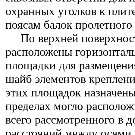
охранных уголков к плит
поясам балок пролетного
По верхней поверхности
расположены горизонтал
площадки для размещени
шайб элементов креплени
этих площадок назначены
пределах могло располож
всего рассмотренного в 
расстояний между осями 