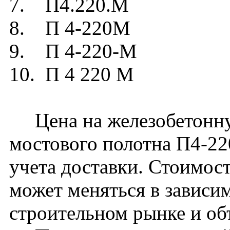
7. П4.220.М
8. П 4-220М
9. П 4-220-М
10. П 4 220 М
Цена на железобетонную
мостового полотна П4-22
учета доставки. Стоимос
может меняться в зависи
строительном рынке и об