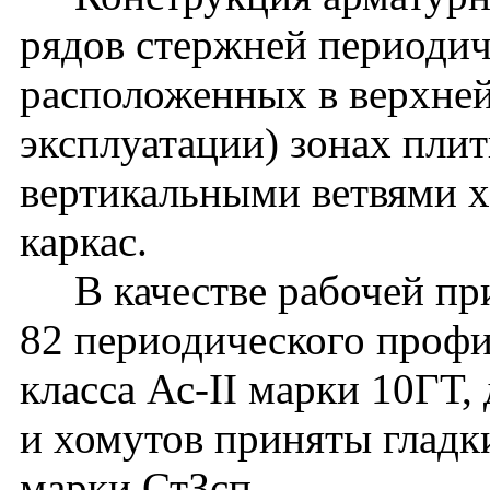
рядов стержней периодич
расположенных в верхней
эксплуатации) зонах пли
вертикальными ветвями х
каркас.
В качестве рабочей при
82 периодического профи
класса Ас-II марки 10ГТ,
и хомутов приняты гладки
марки СтЗсп.