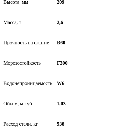
Высота, мм
209
Масса, т
2,6
Прочность на сжатие
B60
Морозостойкость
F300
Водонепроницаемость
W6
Объем, м.куб.
1,03
Расход стали, кг
538