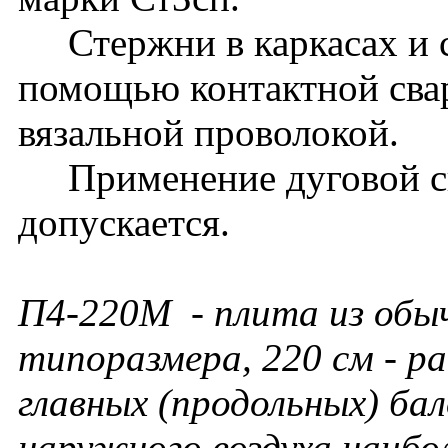
Стержни в каркасах и с
помощью контактной сва
вязальной проволокой.
Применение дуговой св
допускается.
П4-220М - плита из обы
типоразмера, 220 см - р
главных (продольных) ба
наружного воздуха наибо