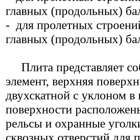
главных (продольных) ба
- для пролетных строени
главных (продольных) бал
Плита представляет со
элемент, верхняя поверх
двухскатной с уклоном в
поверхности расположен
рельсы и охранные уголк
сквозных отверстий для 