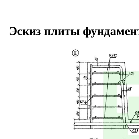
Эскиз плиты фундаме