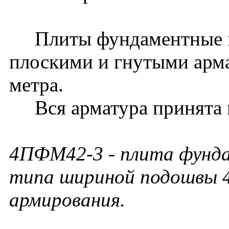
Плиты фундаментные м
плоскими и гнутыми арм
метра.
Вся арматура принята к
4ПФМ42-3 - плита фунда
типа шириной подошвы 4
армирования.