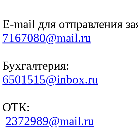
E-mail для отправления за
7167080@mail.ru
Бухгалтерия:
6501515@inbox.ru
ОТК:
2372989@mail.ru