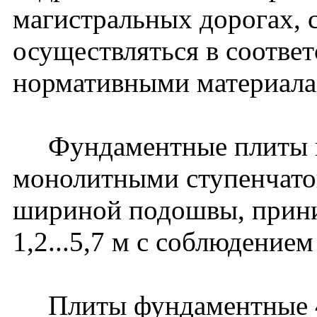
магистральных дорогах, 
осуществляться в соотве
нормативными материала
Фундаментные плиты в 
монолитными ступенчатог
шириной подошвы, прини
1,2...5,7 м с соблюдени
Плиты фундаментные 4