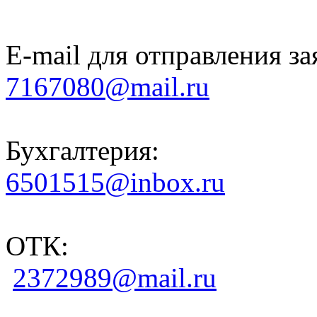
E-mail для отправления за
7167080@mail.ru
Бухгалтерия:
6501515@inbox.ru
ОТК:
2372989@mail.ru