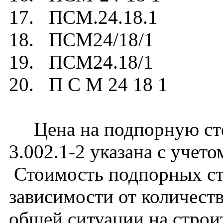
17. ПСМ.24.18.1
18. ПСМ24/18/1
19. ПСМ24.18/1
20. П С М 24 18 1
Цена на подпорную сте
3.002.1-2 указана с учето
Стоимость подпорных ст
зависимости от количест
общей ситуации на строи