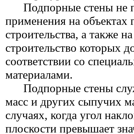
Подпорные стены не пр
применения на объектах 
строительства, а также н
строительство которых д
соответствии со специа
материалами.
Подпорные стены служа
масс и других сыпучих ма
случаях, когда угол накл
плоскости превышает зна