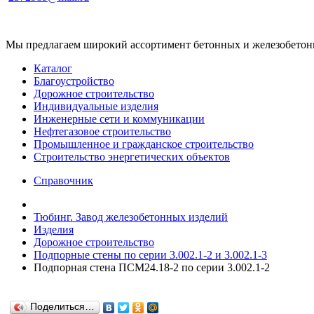
Мы предлагаем широкий ассортимент бетонных и железобетонны
Каталог
Благоустройство
Дорожное строительство
Индивидуальные изделия
Инженерные сети и коммуникации
Нефтегазовое строительство
Промышленное и гражданское строительство
Строительство энергетических объектов
Справочник
Тюбинг. Завод железобетонных изделий
Изделия
Дорожное строительство
Подпорные стены по серии 3.002.1-2 и 3.002.1-3
Подпорная стена ПСМ24.18-2 по серии 3.002.1-2
Поделиться…