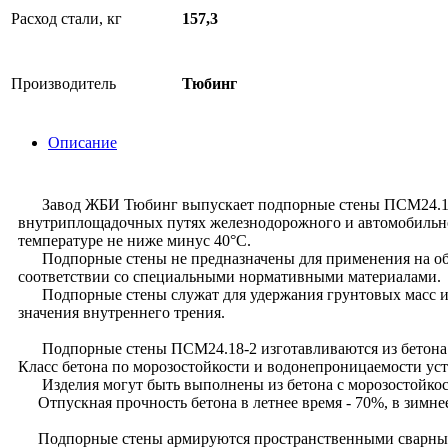
Расход стали, кг
157,3
Производитель
Тюбинг
Описание
Завод ЖБИ Тюбинг выпускает подпорные стены ПСМ24.18-2 п
внутриплощадочных путях железнодорожного и автомобильног
температуре не ниже минус 40°С.
Подпорные стены не предназначены для применения на объек
соответствии со специальными нормативными материалами.
Подпорные стены служат для удержания грунтовых масс и др
значения внутреннего трения.
Подпорные стены ПСМ24.18-2 изготавливаются из бетона 
Класс бетона по морозостойкости и водонепроницаемости уст
Изделия могут быть выполнены из бетона с морозостойкос
Отпускная прочность бетона в летнее время - 70%, в зимне
Подпорные стены армируются пространственными сварными к