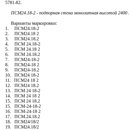
5781-82.
ПСМ24.18-2 - подпорная стена монолитная высотой 2400 мм
Варианты маркировки:
1. ПСМ24.18-2
2. ПСМ24.18 2
3. ПСМ24.18.2
4. ПСМ 24.18-2
5. ПСМ 24.18 2
6. ПСМ 24.18.2
7. ПСМ24-18-2
8. ПСМ24-18 2
9. ПСМ24-18.2
10. ПСМ24 18-2
11. ПСМ24 18 2
12. ПСМ24 18.2
13. ПСМ 24 18-2
14. ПСМ 24 18 2
15. ПСМ 24 18.2
15. ПСМ-24-18-2
16. ПСМ-24-18 2
17. ПСМ.24.18.2
18. ПСМ24/18/2
19. ПСМ24.18/2