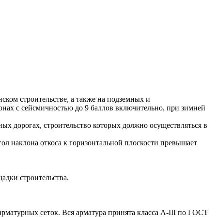
ом строительстве, а также на подземных и
онах с сейсмичностью до 9 баллов включительно, при зимней
ых дорогах, строительство которых должно осуществляться в
ол наклона откоса к горизонтальной плоскости превышает
щадки строительства.
атурных сеток. Вся арматура принята класса А-III по ГОСТ