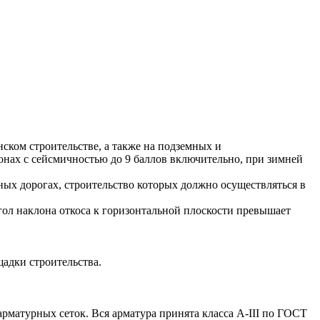
ом строительстве, а также на подземных и
онах с сейсмичностью до 9 баллов включительно, при зимней
ых дорогах, строительство которых должно осуществляться в
ол наклона откоса к горизонтальной плоскости превышает
щадки строительства.
атурных сеток. Вся арматура принята класса А-III по ГОСТ