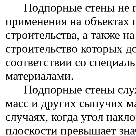
Подпорные стены не пр
применения на объектах 
строительства, а также н
строительство которых д
соответствии со специа
материалами.
Подпорные стены служа
масс и других сыпучих ма
случаях, когда угол накл
плоскости превышает зна