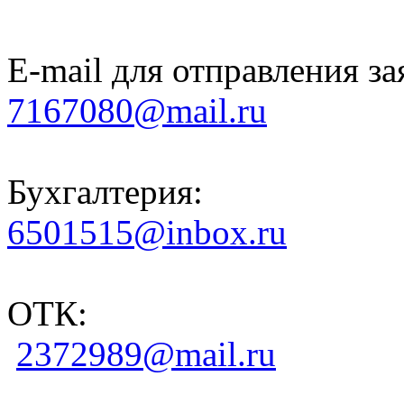
E-mail для отправления за
7167080@mail.ru
Бухгалтерия:
6501515@inbox.ru
ОТК:
2372989@mail.ru