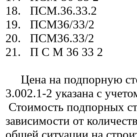
18. ПСМ.36.33.2
19. ПСМ36/33/2
20. ПСМ36.33/2
21. П С М 36 33 2
Цена на подпорную сте
3.002.1-2 указана с учето
Стоимость подпорных ст
зависимости от количест
общей ситуации на строи