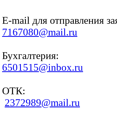
E-mail для отправления за
7167080@mail.ru
Бухгалтерия:
6501515@inbox.ru
ОТК:
2372989@mail.ru