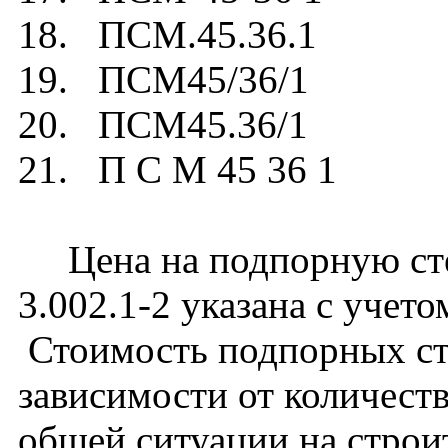
18. ПСМ.45.36.1
19. ПСМ45/36/1
20. ПСМ45.36/1
21. П С М 45 36 1
Цена на подпорную сте
3.002.1-2 указана с учето
Стоимость подпорных ст
зависимости от количест
общей ситуации на строи