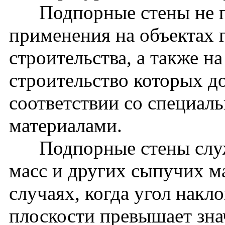
Подпорные стены не пр
применения на объектах 
строительства, а также н
строительство которых д
соответствии со специа
материалами.
Подпорные стены служа
масс и других сыпучих ма
случаях, когда угол накл
плоскости превышает зна