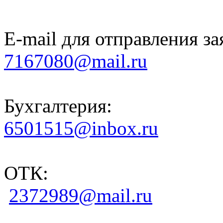
E-mail для отправления за
7167080@mail.ru
Бухгалтерия:
6501515@inbox.ru
ОТК:
2372989@mail.ru