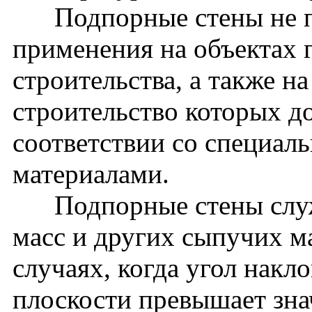
Подпорные стены не пр
применения на объектах 
строительства, а также н
строительство которых д
соответствии со специа
материалами.
Подпорные стены служа
масс и других сыпучих ма
случаях, когда угол накл
плоскости превышает зна