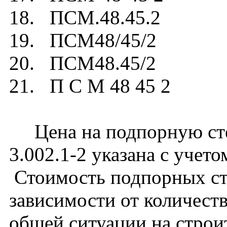
18. ПСМ.48.45.2
19. ПСМ48/45/2
20. ПСМ48.45/2
21. П С М 48 45 2
Цена на подпорную сте
3.002.1-2 указана с учето
Стоимость подпорных ст
зависимости от количест
общей ситуации на строи