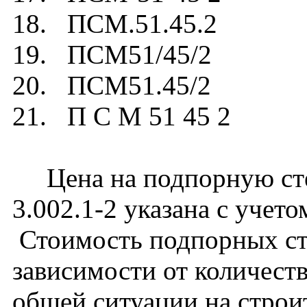
18. ПСМ.51.45.2
19. ПСМ51/45/2
20. ПСМ51.45/2
21. П С М 51 45 2
Цена на подпорную сте
3.002.1-2 указана с учето
Стоимость подпорных ст
зависимости от количест
общей ситуации на строи