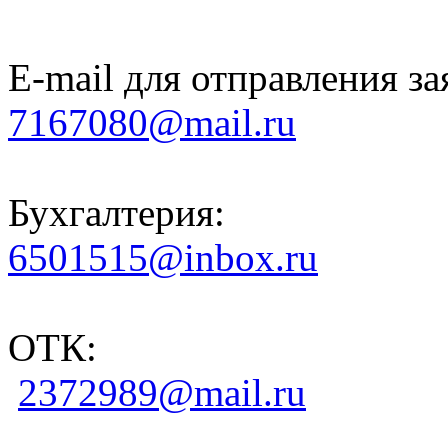
E-mail для отправления за
7167080@mail.ru
Бухгалтерия:
6501515@inbox.ru
ОТК:
2372989@mail.ru