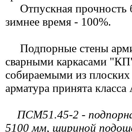
Отпускная прочность бет
зимнее время - 100%.
Подпорные стены арми
сварными каркасами "КП
собираемыми из плоских 
арматура принята класса 
ПСМ51.45-2 - подпорн
5100 мм, шириной подошв