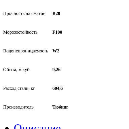
Прочность на сжатие
B20
Морозостойкость
F100
Водонепроницаемость
W2
Объем, м.куб.
9,26
Расход стали, кг
604,6
Производитель
Тюбинг
Описание