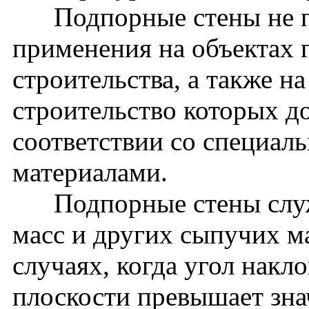
Подпорные стены не пр
применения на объектах 
строительства, а также н
строительство которых д
соответствии со специа
материалами.
Подпорные стены служа
масс и других сыпучих ма
случаях, когда угол накл
плоскости превышает зна