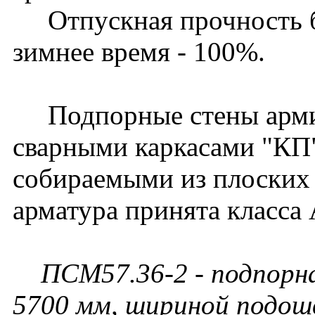
Отпускная прочность бет
зимнее время - 100%.
Подпорные стены арми
сварными каркасами "КП
собираемыми из плоских 
арматура принята класса 
ПСМ57.36-2 - подпорна
5700 мм, шириной подошв