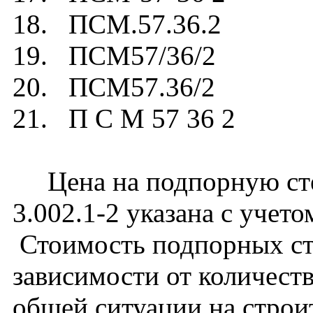
18. ПСМ.57.36.2
19. ПСМ57/36/2
20. ПСМ57.36/2
21. П С М 57 36 2
Цена на подпорную сте
3.002.1-2 указана с учето
Стоимость подпорных ст
зависимости от количест
общей ситуации на строи