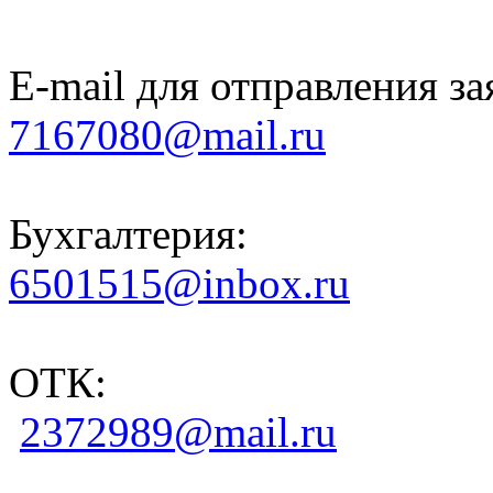
E-mail для отправления за
7167080@mail.ru
Бухгалтерия:
6501515@inbox.ru
ОТК:
2372989@mail.ru