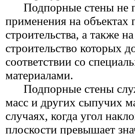
Подпорные стены не пр
применения на объектах 
строительства, а также н
строительство которых д
соответствии со специа
материалами.
Подпорные стены служа
масс и других сыпучих ма
случаях, когда угол накл
плоскости превышает зна