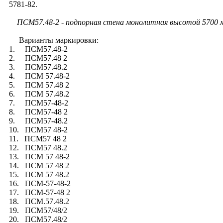
5781-82.
ПСМ57.48-2 - подпорная стена монолитная высотой 5700 мм
Варианты маркировки:
1. ПСМ57.48-2
2. ПСМ57.48 2
3. ПСМ57.48.2
4. ПСМ 57.48-2
5. ПСМ 57.48 2
6. ПСМ 57.48.2
7. ПСМ57-48-2
8. ПСМ57-48 2
9. ПСМ57-48.2
10. ПСМ57 48-2
11. ПСМ57 48 2
12. ПСМ57 48.2
13. ПСМ 57 48-2
14. ПСМ 57 48 2
15. ПСМ 57 48.2
16. ПСМ-57-48-2
17. ПСМ-57-48 2
18. ПСМ.57.48.2
19. ПСМ57/48/2
20. ПСМ57.48/2