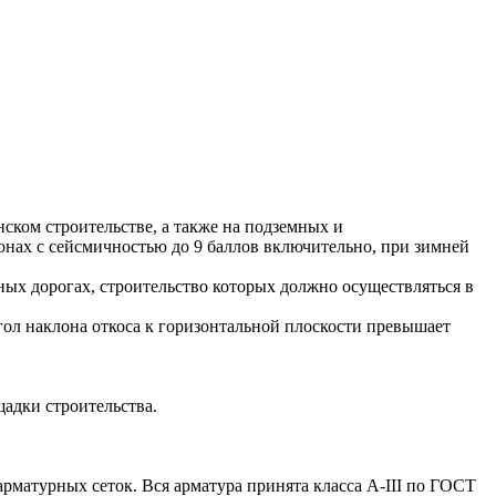
ом строительстве, а также на подземных и
онах с сейсмичностью до 9 баллов включительно, при зимней
ых дорогах, строительство которых должно осуществляться в
ол наклона откоса к горизонтальной плоскости превышает
щадки строительства.
атурных сеток. Вся арматура принята класса А-III по ГОСТ