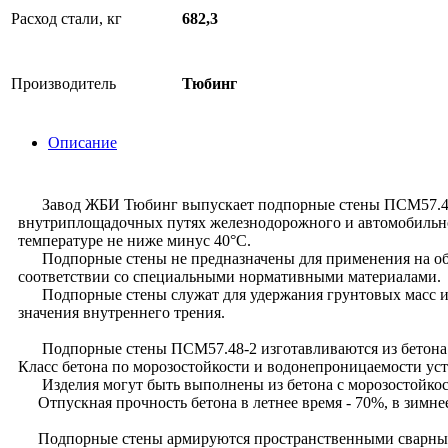
Расход стали, кг
682,3
Производитель
Тюбинг
Описание
Завод ЖБИ Тюбинг выпускает подпорные стены ПСМ57.48-2 п
внутриплощадочных путях железнодорожного и автомобильног
температуре не ниже минус 40°С.
Подпорные стены не предназначены для применения на объек
соответствии со специальными нормативными материалами.
Подпорные стены служат для удержания грунтовых масс и др
значения внутреннего трения.
Подпорные стены ПСМ57.48-2 изготавливаются из бетона 
Класс бетона по морозостойкости и водонепроницаемости уст
Изделия могут быть выполнены из бетона с морозостойкос
Отпускная прочность бетона в летнее время - 70%, в зимне
Подпорные стены армируются пространственными сварными к