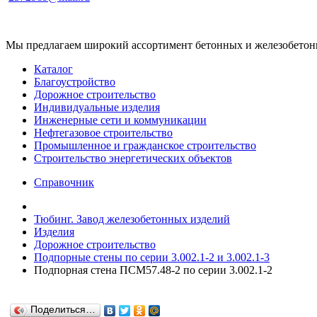
Мы предлагаем широкий ассортимент бетонных и железобетонны
Каталог
Благоустройство
Дорожное строительство
Индивидуальные изделия
Инженерные сети и коммуникации
Нефтегазовое строительство
Промышленное и гражданское строительство
Строительство энергетических объектов
Справочник
Тюбинг. Завод железобетонных изделий
Изделия
Дорожное строительство
Подпорные стены по серии 3.002.1-2 и 3.002.1-3
Подпорная стена ПСМ57.48-2 по серии 3.002.1-2
Поделиться…