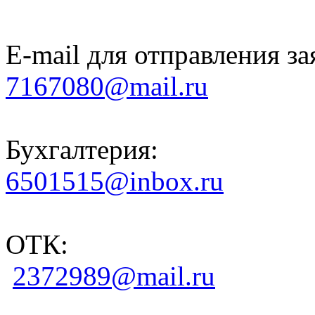
E-mail для отправления за
7167080@mail.ru
Бухгалтерия:
6501515@inbox.ru
ОТК:
2372989@mail.ru