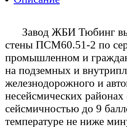
Завод ЖБИ Тюбинг вып
стены ПСМ60.51-2 по сер
промышленном и гражданс
на подземных и внутрип
железнодорожного и авто
несейсмических районах с
сейсмичностью до 9 балл
температуре не ниже мин