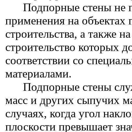
Подпорные стены не пр
применения на объектах 
строительства, а также н
строительство которых д
соответствии со специа
материалами.
Подпорные стены служа
масс и других сыпучих ма
случаях, когда угол накл
плоскости превышает зна