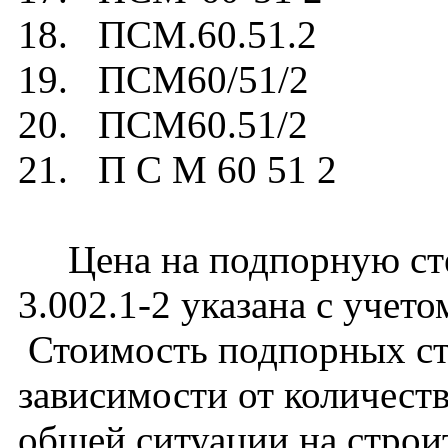
18. ПСМ.60.51.2
19. ПСМ60/51/2
20. ПСМ60.51/2
21. П С М 60 51 2
Цена на подпорную сте
3.002.1-2 указана с учето
Стоимость подпорных ст
зависимости от количест
общей ситуации на строи