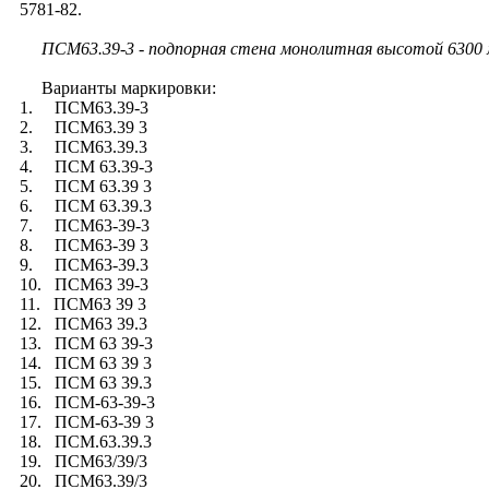
5781-82.
ПСМ63.39-3 - подпорная стена монолитная высотой 6300 мм
Варианты маркировки:
1. ПСМ63.39-3
2. ПСМ63.39 3
3. ПСМ63.39.3
4. ПСМ 63.39-3
5. ПСМ 63.39 3
6. ПСМ 63.39.3
7. ПСМ63-39-3
8. ПСМ63-39 3
9. ПСМ63-39.3
10. ПСМ63 39-3
11. ПСМ63 39 3
12. ПСМ63 39.3
13. ПСМ 63 39-3
14. ПСМ 63 39 3
15. ПСМ 63 39.3
16. ПСМ-63-39-3
17. ПСМ-63-39 3
18. ПСМ.63.39.3
19. ПСМ63/39/3
20. ПСМ63.39/3