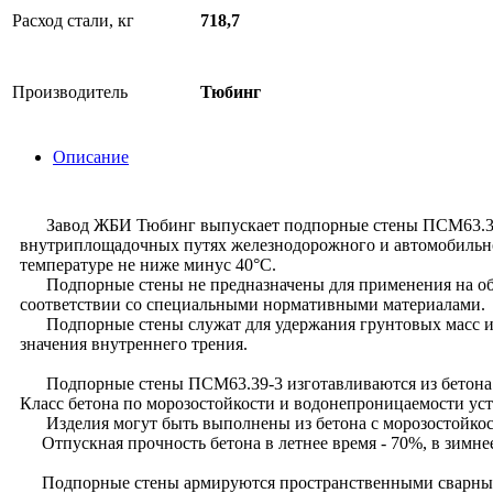
Расход стали, кг
718,7
Производитель
Тюбинг
Описание
Завод ЖБИ Тюбинг выпускает подпорные стены ПСМ63.39-3 п
внутриплощадочных путях железнодорожного и автомобильног
температуре не ниже минус 40°С.
Подпорные стены не предназначены для применения на объек
соответствии со специальными нормативными материалами.
Подпорные стены служат для удержания грунтовых масс и др
значения внутреннего трения.
Подпорные стены ПСМ63.39-3 изготавливаются из бетона 
Класс бетона по морозостойкости и водонепроницаемости уст
Изделия могут быть выполнены из бетона с морозостойкос
Отпускная прочность бетона в летнее время - 70%, в зимне
Подпорные стены армируются пространственными сварными к