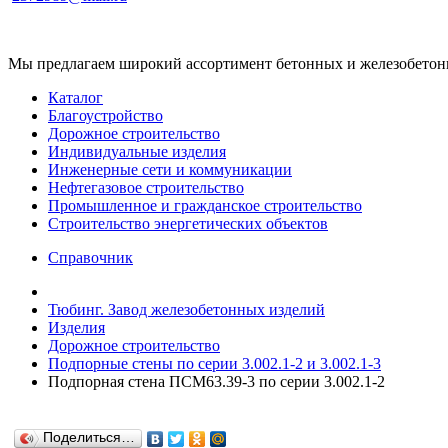
Мы предлагаем широкий ассортимент бетонных и железобетонны
Каталог
Благоустройство
Дорожное строительство
Индивидуальные изделия
Инженерные сети и коммуникации
Нефтегазовое строительство
Промышленное и гражданское строительство
Строительство энергетических объектов
Справочник
Тюбинг. Завод железобетонных изделий
Изделия
Дорожное строительство
Подпорные стены по серии 3.002.1-2 и 3.002.1-3
Подпорная стена ПСМ63.39-3 по серии 3.002.1-2
Поделиться…