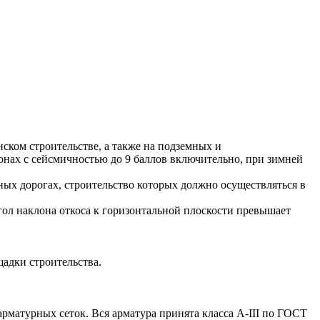
ом строительстве, а также на подземных и
онах с сейсмичностью до 9 баллов включительно, при зимней
ых дорогах, строительство которых должно осуществляться в
ол наклона откоса к горизонтальной плоскости превышает
щадки строительства.
атурных сеток. Вся арматура принята класса А-III по ГОСТ