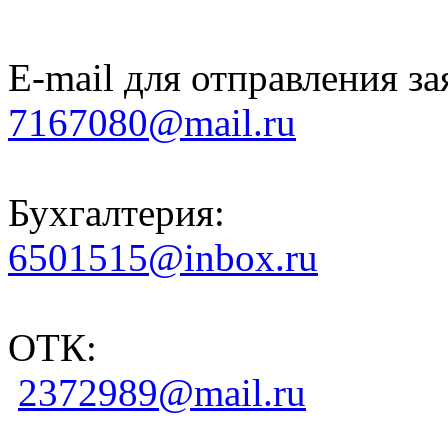
E-mail для отправления за
7167080@mail.ru
Бухгалтерия:
6501515@inbox.ru
ОТК:
2372989@mail.ru