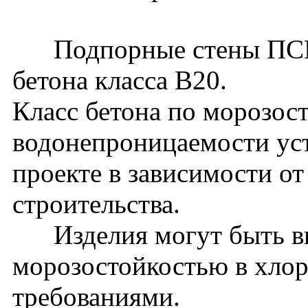
Подпорные стены ПСМ66
бетона класса В20.
Класс бетона по морозос
водонепроницаемости уст
проекте в зависимости о
строительства.
Изделия могут быть вы
морозостойкостью в хло
требованиями.