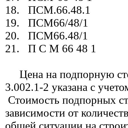
18. ПСМ.66.48.1
19. ПСМ66/48/1
20. ПСМ66.48/1
21. П С М 66 48 1
Цена на подпорную сте
3.002.1-2 указана с учето
Стоимость подпорных ст
зависимости от количест
общей ситуации на строи