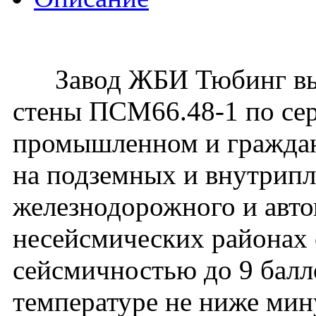
Завод ЖБИ Тюбинг вып
стены ПСМ66.48-1 по сер
промышленном и гражданс
на подземных и внутрип
железнодорожного и авто
несейсмических районах с
сейсмичностью до 9 балл
температуре не ниже мин