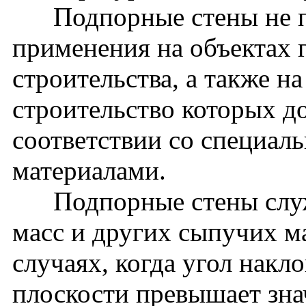
Подпорные стены не пр
применения на объектах 
строительства, а также н
строительство которых д
соответствии со специа
материалами.
Подпорные стены служа
масс и других сыпучих ма
случаях, когда угол накл
плоскости превышает зна