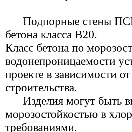
Подпорные стены ПСМ66
бетона класса В20.
Класс бетона по морозос
водонепроницаемости уст
проекте в зависимости о
строительства.
Изделия могут быть вы
морозостойкостью в хло
требованиями.