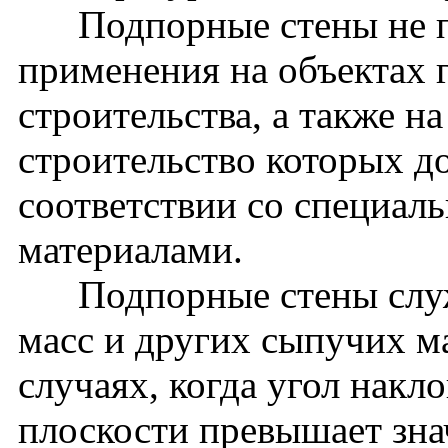
Подпорные стены не пр
применения на объектах 
строительства, а также н
строительство которых д
соответствии со специа
материалами.
Подпорные стены служа
масс и других сыпучих ма
случаях, когда угол накл
плоскости превышает зна