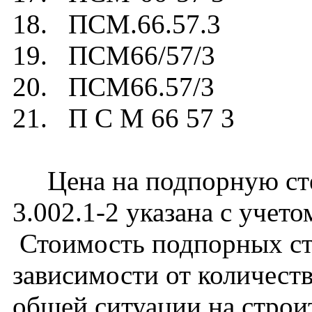
18. ПСМ.66.57.3
19. ПСМ66/57/3
20. ПСМ66.57/3
21. П С М 66 57 3
Цена на подпорную сте
3.002.1-2 указана с учето
Стоимость подпорных ст
зависимости от количест
общей ситуации на строи