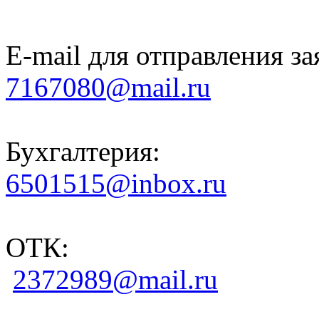
E-mail для отправления за
7167080@mail.ru
Бухгалтерия:
6501515@inbox.ru
ОТК:
2372989@mail.ru