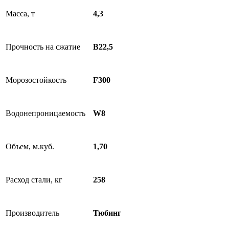
Масса, т
4,3
Прочность на сжатие
B22,5
Морозостойкость
F300
Водонепроницаемость
W8
Объем, м.куб.
1,70
Расход стали, кг
258
Производитель
Тюбинг