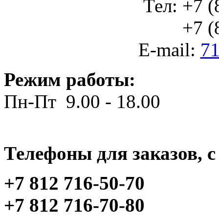
Тел: +7 (
+7 (812
E-mail:
71
Режим работы:
Пн-Пт 9.00 - 18.00
Телефоны для заказов, c 
+7 812 716-50-70
+7 812 716-70-80