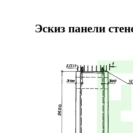
Эскиз панели сте