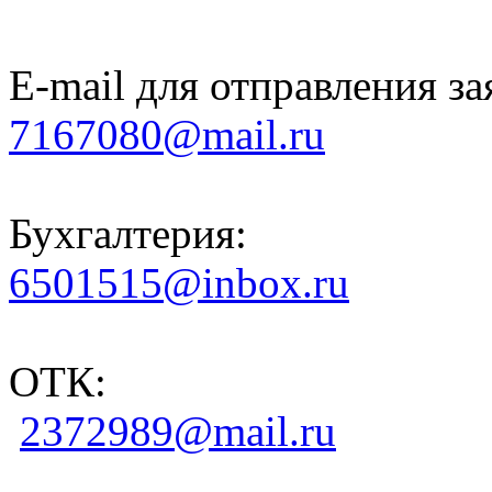
E-mail для отправления за
7167080@mail.ru
Бухгалтерия:
6501515@inbox.ru
ОТК:
2372989@mail.ru