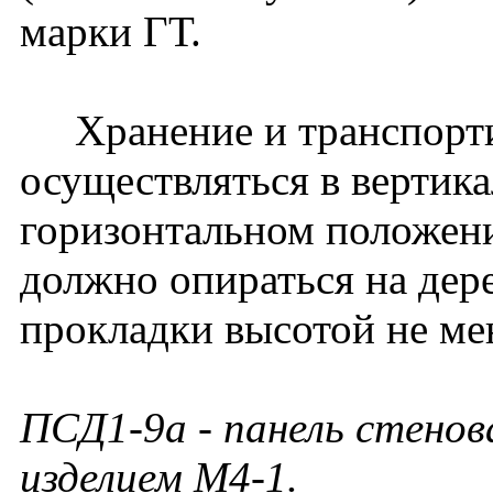
марки ГТ.
Хранение и транспорти
осуществляться в вертик
горизонтальном положени
должно опираться на дер
прокладки высотой не ме
ПСД1-9а
- панель стенов
изделием М4-1.