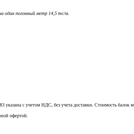
 на один погонный метр 14,5 тс/м.
3 указана с учетом НДС, без учета доставки. Стоимость балок 
ной офертой.