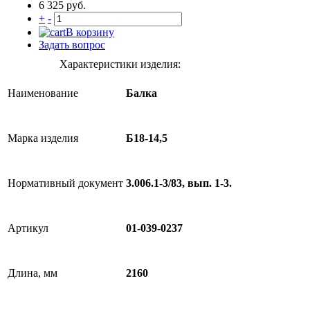
6 325 руб.
+
-
В корзину
Задать вопрос
Характеристики изделия:
Наименование
Балка
Марка изделия
Б18-14,5
Нормативный документ
3.006.1-3/83, вып. 1-3.
Артикул
01-039-0237
Длина, мм
2160