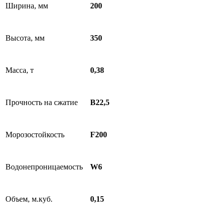
Ширина, мм
200
Высота, мм
350
Масса, т
0,38
Прочность на сжатие
В22,5
Морозостойкость
F200
Водонепроницаемость
W6
Объем, м.куб.
0,15