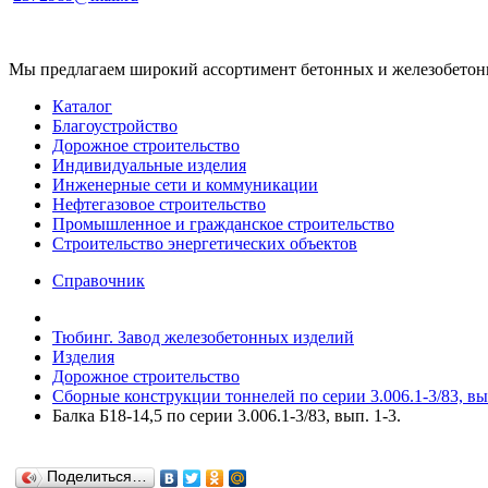
Мы предлагаем широкий ассортимент бетонных и железобетонны
Каталог
Благоустройство
Дорожное строительство
Индивидуальные изделия
Инженерные сети и коммуникации
Нефтегазовое строительство
Промышленное и гражданское строительство
Строительство энергетических объектов
Справочник
Тюбинг. Завод железобетонных изделий
Изделия
Дорожное строительство
Сборные конструкции тоннелей по серии 3.006.1-3/83, вып
Балка Б18-14,5 по серии 3.006.1-3/83, вып. 1-3.
Поделиться…