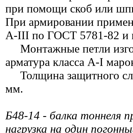
при помощи скоб или шп
При армировании применя
А-III по ГОСТ 5781-82 и 
Монтажные петли изгота
арматура класса А-I мар
Толщина защитного слоя
мм.
Б48-14 - балка тоннеля п
нагрузка на один погонны