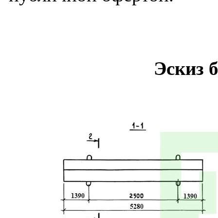
Эскиз 