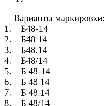
Варианты маркировки:
1. Б48-14
2. Б48 14
3. Б48.14
4. Б48/14
5. Б 48-14
6. Б 48 14
7. Б 48.14
8. Б 48/14