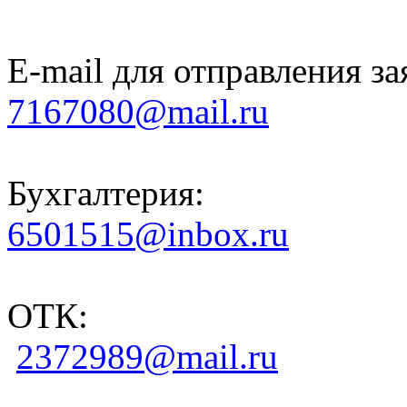
E-mail для отправления за
7167080@mail.ru
Бухгалтерия:
6501515@inbox.ru
ОТК:
2372989@mail.ru