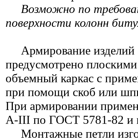
Возможно по требовани
поверхности колонн бит
Армирование изделий
предусмотрено плоскими
объемный каркас с прим
при помощи скоб или шп
При армировании применя
А-III по ГОСТ 5781-82 и 
Монтажные петли изгота