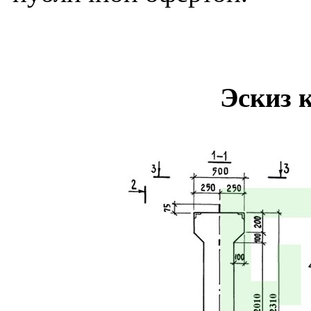
Эскиз 