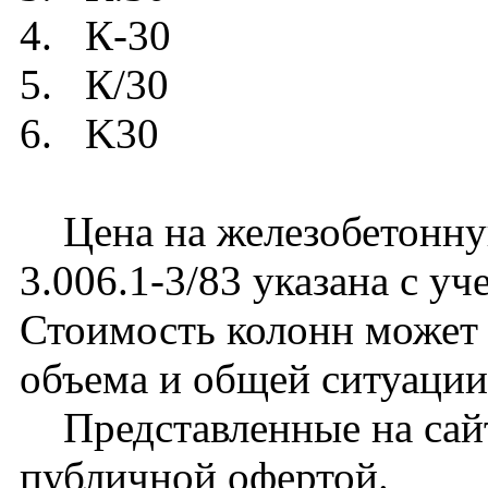
4. К-30
5. К/30
6. K30
Цена на железобетонную
3.006.1-3/83 указана с уч
Стоимость колонн может 
объема и общей ситуации
Представленные на сайт
публичной офертой.