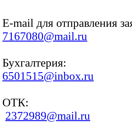
E-mail для отправления за
7167080@mail.ru
Бухгалтерия:
6501515@inbox.ru
ОТК:
2372989@mail.ru