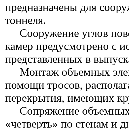
предназначены для соору
тоннеля.
Сооружение углов пово
камер предусмотрено с и
представленных в выпуск
Монтаж объемных элеме
помощи тросов, распола
перекрытия, имеющих кру
Сопряжение объемных э
«четверть» по стенам и 