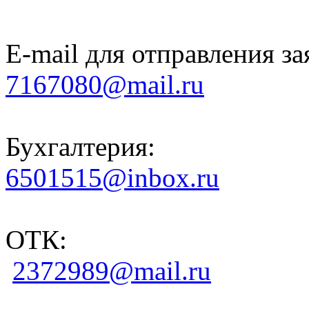
E-mail для отправления за
7167080@mail.ru
Бухгалтерия:
6501515@inbox.ru
ОТК:
2372989@mail.ru