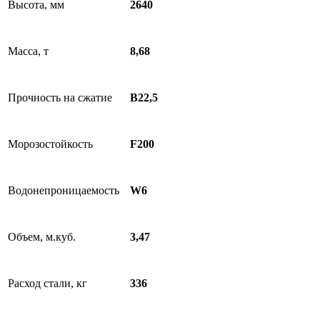
Высота, мм
2640
Масса, т
8,68
Прочность на сжатие
B22,5
Морозостойкость
F200
Водонепроницаемость
W6
Объем, м.куб.
3,47
Расход стали, кг
336