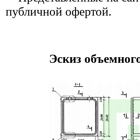
публичной офертой.
Эскиз объемног