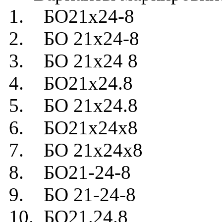
1. БО21х24-8
2. БО 21х24-8
3. БО 21х24 8
4. БО21х24.8
5. БО 21х24.8
6. БО21х24х8
7. БО 21х24х8
8. БО21-24-8
9. БО 21-24-8
10. БО21.24.8