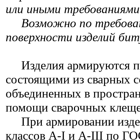
или иными требованиями 
Возможно по требовани
поверхности изделий би
Изделия армируются пр
состоящими из сварных се
объединенных в простран
помощи сварочных клеще
При армировании издел
классов А-I и А-III по Г