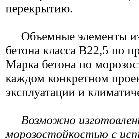
перекрытию.
Объемные элементы изг
бетона класса В22,5 по п
Марка бетона по морозос
каждом конкретном проек
эксплуатации и климатич
Возможно изготовлени
морозостойкостью с исп