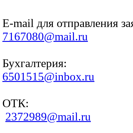
E-mail для отправления за
7167080@mail.ru
Бухгалтерия:
6501515@inbox.ru
ОТК:
2372989@mail.ru