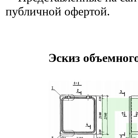
публичной офертой.
Эскиз объемног