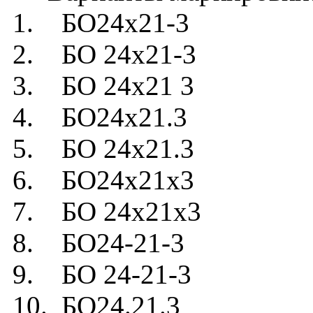
1. БО24х21-3
2. БО 24х21-3
3. БО 24х21 3
4. БО24х21.3
5. БО 24х21.3
6. БО24х21х3
7. БО 24х21х3
8. БО24-21-3
9. БО 24-21-3
10. БО24.21.3