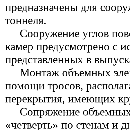
предназначены для соору
тоннеля.
Сооружение углов пово
камер предусмотрено с и
представленных в выпуск
Монтаж объемных элеме
помощи тросов, распола
перекрытия, имеющих кру
Сопряжение объемных э
«четверть» по стенам и 