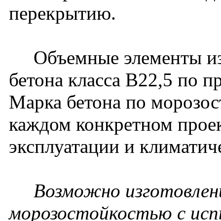
перекрытию.
Объемные элементы изг
бетона класса В22,5 по п
Марка бетона по морозос
каждом конкретном проек
эксплуатации и климатич
Возможно изготовлени
морозостойкостью с исп