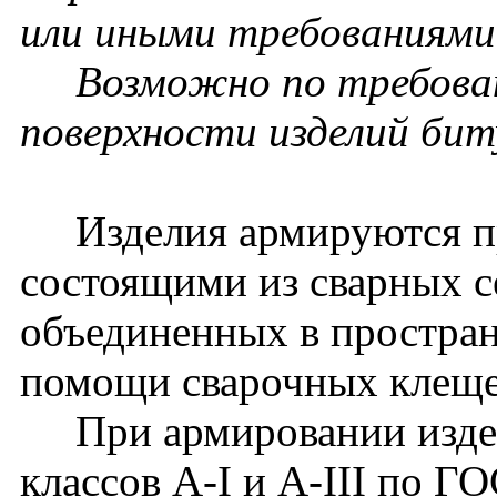
или иными требованиями 
Возможно по требовани
поверхности изделий би
Изделия армируются пр
состоящими из сварных се
объединенных в простран
помощи сварочных клеще
При армировании издел
классов А-I и А-III по Г