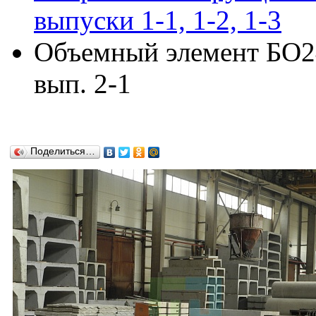
выпуски 1-1, 1-2, 1-3
Объемный элемент БО24
вып. 2-1
Поделиться…