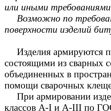
или иными требованиями 
Возможно по требовани
поверхности изделий би
Изделия армируются пр
состоящими из сварных се
объединенных в простран
помощи сварочных клеще
При армировании издел
классов А-I и А-III по Г