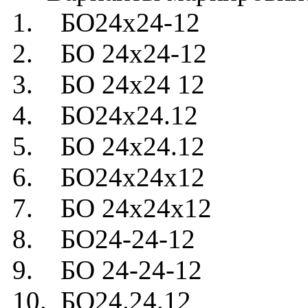
1. БО24х24-12
2. БО 24х24-12
3. БО 24х24 12
4. БО24х24.12
5. БО 24х24.12
6. БО24х24х12
7. БО 24х24х12
8. БО24-24-12
9. БО 24-24-12
10. БО24.24.12