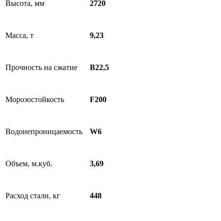
Высота, мм
2720
Масса, т
9,23
Прочность на сжатие
B22,5
Морозостойкость
F200
Водонепроницаемость
W6
Объем, м.куб.
3,69
Расход стали, кг
448