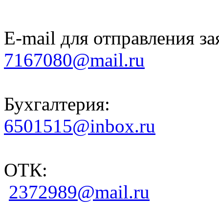
E-mail для отправления за
7167080@mail.ru
Бухгалтерия:
6501515@inbox.ru
ОТК:
2372989@mail.ru