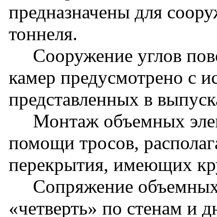
предназначены для соору
тоннеля.
Сооружение углов пово
камер предусмотрено с и
представленных в выпуск
Монтаж объемных элеме
помощи тросов, распола
перекрытия, имеющих кру
Сопряжение объемных э
«четверть» по стенам и 