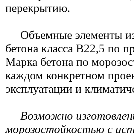
перекрытию.
Объемные элементы изг
бетона класса В22,5 по п
Марка бетона по морозос
каждом конкретном проек
эксплуатации и климатич
Возможно изготовлени
морозостойкостью с исп