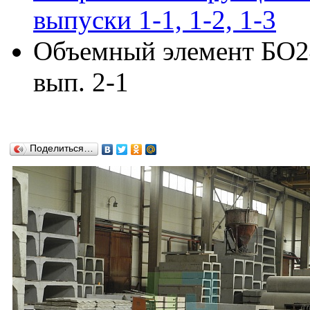
выпуски 1-1, 1-2, 1-3
Объемный элемент БО24
вып. 2-1
Поделиться…