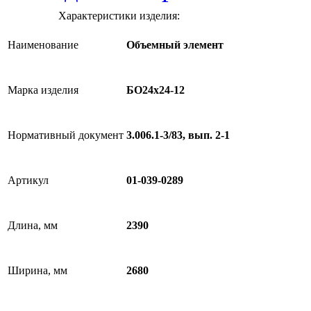
Характеристики изделия:
Наименование
Объемный элемент
Марка изделия
БО24х24-12
Нормативный документ
3.006.1-3/83, вып. 2-1
Артикул
01-039-0289
Длина, мм
2390
Ширина, мм
2680