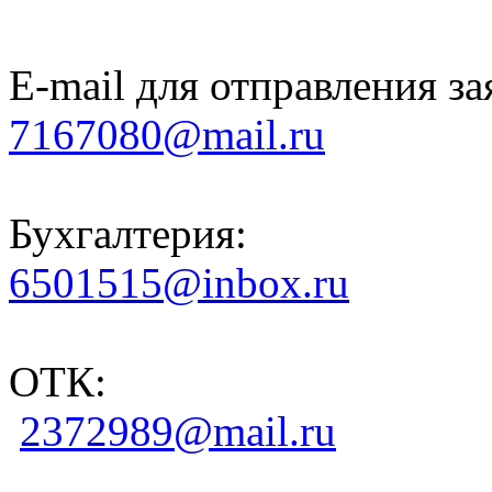
E-mail для отправления за
7167080@mail.ru
Бухгалтерия:
6501515@inbox.ru
ОТК:
2372989@mail.ru