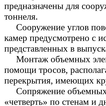
предназначены для соору
тоннеля.
Сооружение углов пово
камер предусмотрено с и
представленных в выпуск
Монтаж объемных элеме
помощи тросов, распола
перекрытия, имеющих кру
Сопряжение объемных э
«четверть» по стенам и 