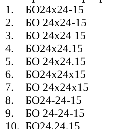
1. БО24х24-15
2. БО 24х24-15
3. БО 24х24 15
4. БО24х24.15
5. БО 24х24.15
6. БО24х24х15
7. БО 24х24х15
8. БО24-24-15
9. БО 24-24-15
10. БО24.24.15