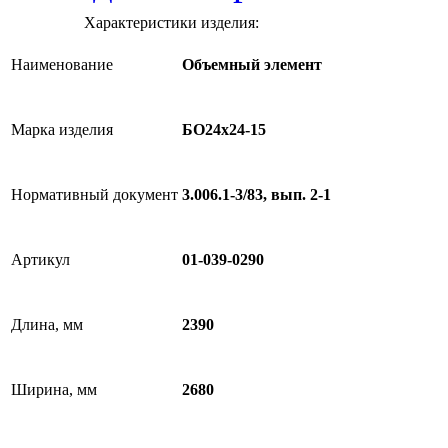
Характеристики изделия:
Наименование
Объемный элемент
Марка изделия
БО24х24-15
Нормативный документ
3.006.1-3/83, вып. 2-1
Артикул
01-039-0290
Длина, мм
2390
Ширина, мм
2680