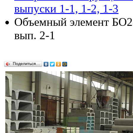
выпуски 1-1, 1-2, 1-3
Объемный элемент БО24
вып. 2-1
Поделиться…