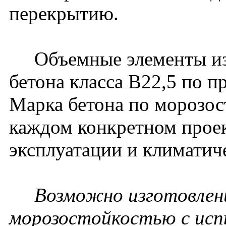
перекрытию.
Объемные элементы изг
бетона класса В22,5 по п
Марка бетона по морозос
каждом конкретном проек
эксплуатации и климатич
Возможно изготовлени
морозостойкостью с исп