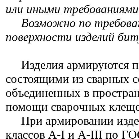
или иными требованиями 
Возможно по требовани
поверхности изделий би
Изделия армируются пр
состоящими из сварных се
объединенных в простран
помощи сварочных клеще
При армировании издел
классов А-I и А-III по Г