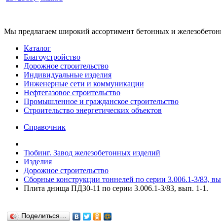
Мы предлагаем широкий ассортимент бетонных и железобетонны
Каталог
Благоустройство
Дорожное строительство
Индивидуальные изделия
Инженерные сети и коммуникации
Нефтегазовое строительство
Промышленное и гражданское строительство
Строительство энергетических объектов
Справочник
Тюбинг. Завод железобетонных изделий
Изделия
Дорожное строительство
Сборные конструкции тоннелей по серии 3.006.1-3/83, вып
Плита днища ПД30-11 по серии 3.006.1-3/83, вып. 1-1.
Поделиться…