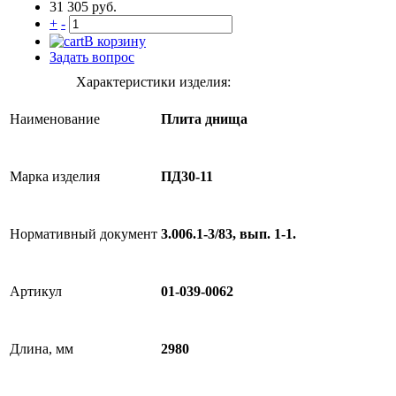
31 305 руб.
+
-
В корзину
Задать вопрос
Характеристики изделия:
Наименование
Плита днища
Марка изделия
ПД30-11
Нормативный документ
3.006.1-3/83, вып. 1-1.
Артикул
01-039-0062
Длина, мм
2980