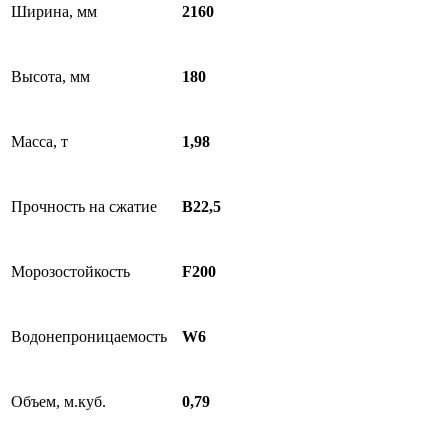
Ширина, мм
2160
Высота, мм
180
Масса, т
1,98
Прочность на сжатие
В22,5
Морозостойкость
F200
Водонепроницаемость
W6
Объем, м.куб.
0,79