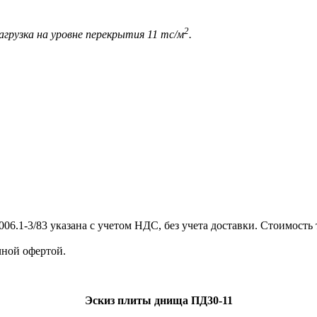
2
агрузка на уровне перекрытия 11 тс/м
.
.1-3/83 указана с учетом НДС, без учета доставки. Стоимость
ной офертой.
Эскиз плиты днища ПД30-11