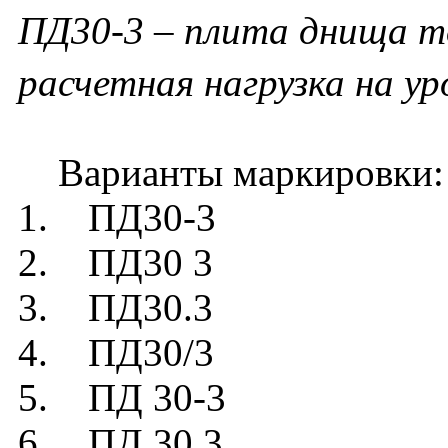
ПД30-3 – плита днища то
расчетная нагрузка на у
Варианты маркировки:
1. ПД30-3
2. ПД30 3
3. ПД30.3
4. ПД30/3
5. ПД 30-3
6. ПД 30 3