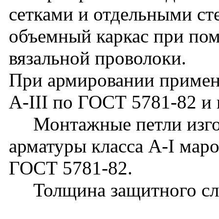
сетками и отдельными с
объемный каркас при по
вязальной проволоки.
При армировании применя
А-III по ГОСТ 5781-82 и 
Монтажные петли изгота
арматуры класса А-I мар
ГОСТ 5781-82.
Толщина защитного слоя