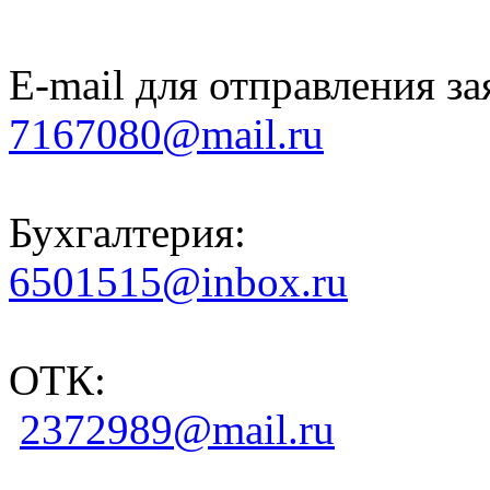
E-mail для отправления за
7167080@mail.ru
Бухгалтерия:
6501515@inbox.ru
ОТК:
2372989@mail.ru