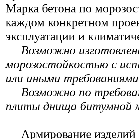
Марка бетона по морозос
каждом конкретном проек
эксплуатации и климатич
Возможно изготовление
морозостойкостью с исп
или иными требованиями 
Возможно по требовани
плиты днища битумной 
Армирование изделий п