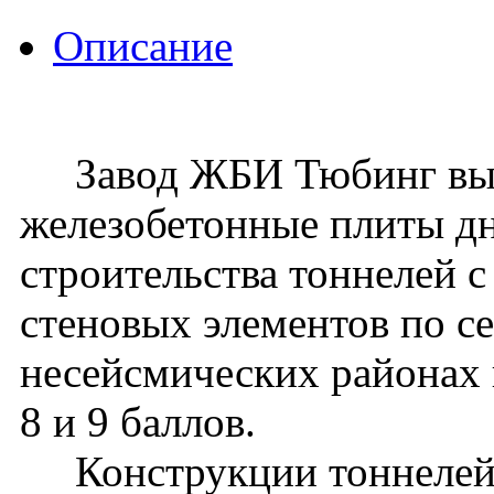
Описание
Завод ЖБИ Тюбинг вып
железобетонные плиты д
строительства тоннелей 
стеновых элементов по се
несейсмических районах 
8 и 9 баллов.
Конструкции тоннелей 